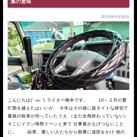
葉の意味
2026年4月30日
こんにちは(´-ω-`) ライター橋本です。 10～２月の繁
忙期を越えたはいいが、 今年はその後に超タイトな締切で
書籍の執筆が待っていたうえ （まだ全然終わっていない）
そこにイラン情勢ドーンと来て 仕事量がえげつないこと
に。 結果、優しい人たちから順番に迷惑をかけ 他の