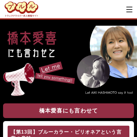
橋本愛喜にも言わせて
【第13回】ブルーカラー・ビリオネアという言