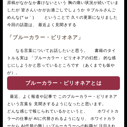
原稿がなかなか書けないという 胸の痛い状況が続いていま
したが 皆さんいかがお過ごしでしょうか ※ブルルさんご
めんな(*´ω｀) ということで 久々の更新になりました
今回の話題は、 最近よく見聞きする
「ブルーカラー・ビリオネア」
なる言葉についてお話したいと思う。 書籍のタイ
トルも実は 「ブルーカラー・ビリオネアの幻想」 的な感
じにしようかと思っているところです （あくまでも仮や
が）。
ブルーカラー・ビリオネアとは
最近、よく報道や記事で このブルーカラー・ビリオネア
という言葉を 見聞きするようになったと思います。
どんな感じで報じられているかというと、 ホワイトカ
ラーの仕事が AIに代替されるようになり、 ホワイトカラ
ーから AI代替の難しいブルーカラーへの転職が 注目され