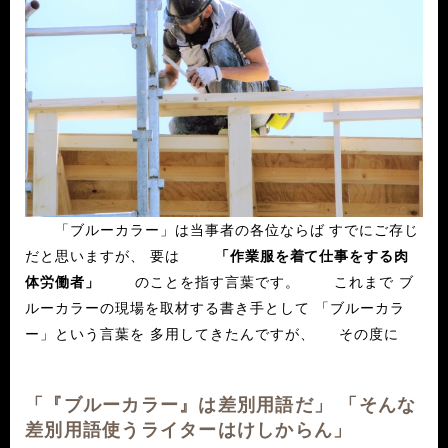
「ブルーカラー」は当事者の各位ならば すでにご存じ
だと思いますが、 要は
「作業服を着て仕事をする肉
体労働者」
のことを指す言葉です。 これまで ブ
ルーカラーの現場を取材する書き手として 「ブルーカラ
ー」という言葉を 多用してきたんですが、 その度に
「『ブルーカラー』は差別用語だ」 「そんな
差別用語使うライターはけしからん」