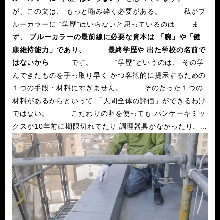
が、この文は、 もっと噛み砕く必要がある。 私がブ
ルーカラーに “学歴”はいらないと思っているのは ま
ず、
ブルーカラーの最前線に必要な資本は 「腕」や「健
康維持能力」であり、
最終学歴や 出た学校の名前で
はないから
です。 “学歴”というのは、 その学
んできたものを手っ取り早く かつ客観的に提示するための
１つの手段・材料にすぎません。 そのたった１つの
材料があるからといって 「人間全体の評価」ができるわけ
ではない。 こだわりの卵を使っても パンケーキミッ
クスが10年前に期限切れてたり 調理器具がなかったり、
そもそも作り方知らんかったりすれば（ﾜｼやないかい）
ケーキは作れんのです。 なのでこの論で言うと、
“学歴”が必要ないのは、 ホワイトカラーも同じです。
ホワイトの現場も同じく、 彼らに必要なのは、タスク処理
能力であり、 学校の名前ではないですからね。 そ
して、ブルーカラーに “学歴”がいらないもう１つの理由。
それは、このブルーカラーという業界は
「門