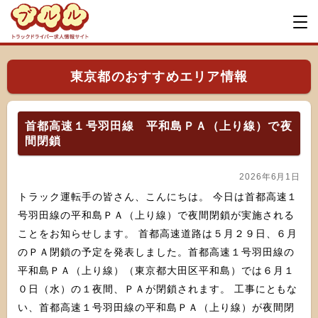
東京都のおすすめエリア情報
首都高速１号羽田線 平和島ＰＡ（上り線）で夜
間閉鎖
2026年6月1日
トラック運転手の皆さん、こんにちは。 今日は首都高速１
号羽田線の平和島ＰＡ（上り線）で夜間閉鎖が実施される
ことをお知らせします。 首都高速道路は５月２９日、６月
のＰＡ閉鎖の予定を発表しました。首都高速１号羽田線の
平和島ＰＡ（上り線）（東京都大田区平和島）では６月１
０日（水）の１夜間、ＰＡが閉鎖されます。 工事にともな
い、首都高速１号羽田線の平和島ＰＡ（上り線）が夜間閉