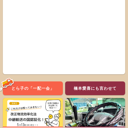
とら子の「一配一会」
橋本愛喜にも言わせて