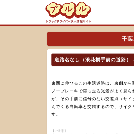
千葉
道路名なし（浪花橋手前の道路） 
東西に伸びるこの生活道路は、東側から
ノーブレーキで突っ走る光景がよく見ら
が、その手前に信号のない交差点（サイ
んでくる自転車と交錯するので、サイク
す。
【ご注意】