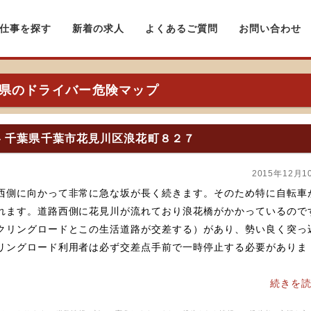
仕事を探す
新着の求人
よくあるご質問
お問い合わせ
県のドライバー危険マップ
- 千葉県千葉市花見川区浪花町８２７
2015年12月1
西側に向かって非常に急な坂が長く続きます。そのため特に自転車
れます。道路西側に花見川が流れており浪花橋がかかっているので
クリングロードとこの生活道路が交差する）があり、勢い良く突っ
リングロード利用者は必ず交差点手前で一時停止する必要がありま
続きを