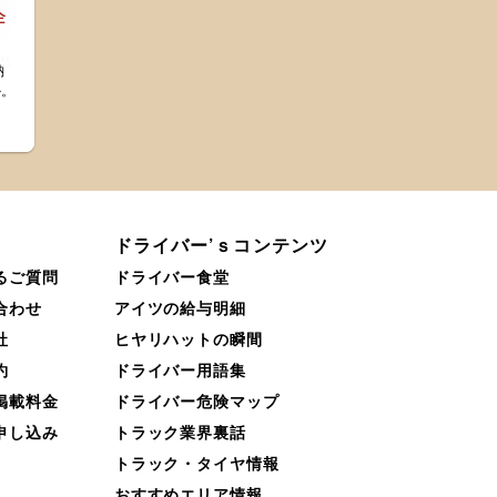
企
納
か。
。
ドライバー’ｓコンテンツ
るご質問
ドライバー食堂
合わせ
アイツの給与明細
社
ヒヤリハットの瞬間
約
ドライバー用語集
掲載料金
ドライバー危険マップ
申し込み
トラック業界裏話
トラック・タイヤ情報
おすすめエリア情報