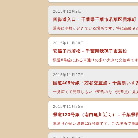
2015年12月2日
四街道入口 - 千葉県千葉市若葉区貝塚町
過去に事故が起きている場所です。特に高齢者の
2015年11月30日
安孫子市若松 - 千葉県我孫子市若松
県道8号線にある車通りの多い大きな交差点です。
2015年11月27日
国道465号線・苅谷交差点 - 千葉県いす
一見広くて見渡しもいい変哲のない交差点に見え
2015年11月25日
県道123号線（南白亀川近く） - 千葉
車通りが多い県道123号線です。この場所で事故