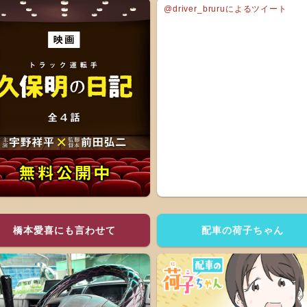
@driver_bruruによるツイート
橋本愛喜にも言わせて
配車の荷子ちゃん