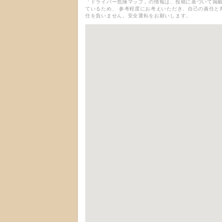
「ドライバー危険マップ」の情報は、投稿に基づいて掲載
ているため、 参考程度にお考えいただき、自己の責任と
任を負いません。安全運転をお願いします。