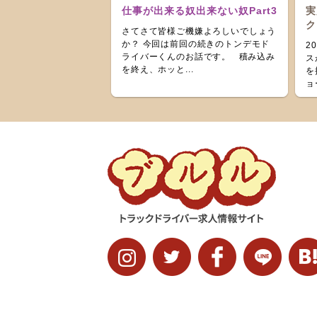
仕事が出来る奴出来ない奴Part3
実
ク
さてさて皆様ご機嫌よろしいでしょう
か？ 今回は前回の続きのトンデモド
2
ライバーくんのお話です。 積み込み
ス
を終え、ホッと...
を
ョ