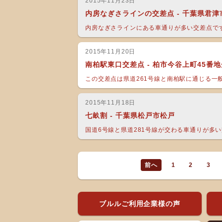
2015年11月23日
内房なぎさラインの交差点 - 千葉県君津
内房なぎさラインにある車通りが多い交差点です
2015年11月20日
南柏駅東口交差点 - 柏市今谷上町45番地
この交差点は県道261号線と南柏駅に通じる一般
2015年11月18日
七畝割 - 千葉県松戸市松戸
国道6号線と県道281号線が交わる車通りが多い交
前へ
1
2
3
ブルルご利用企業様の声