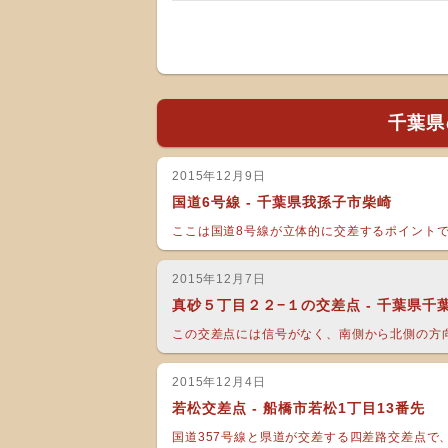
千葉県
2015年12月9日
国道6号線 - 千葉県我孫子市柴崎
ここは国道8号線が立体的に交差するポイントです
2015年12月7日
真砂５丁目２２−１の交差点 - 千葉県千
この交差点には信号がなく、南側から北側の方向
2015年12月4日
若松交差点 - 船橋市若松1丁目13番先
国道357号線と県道が交差する四差路交差点で、