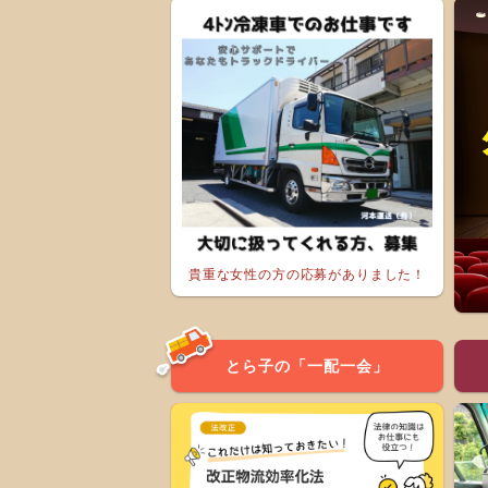
貴重な女性の方の応募がありました！
とら子の「一配一会」