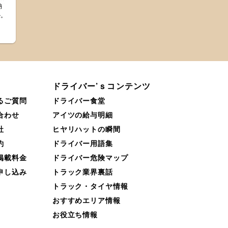
納
か。
。
ドライバー’ｓコンテンツ
るご質問
ドライバー食堂
合わせ
アイツの給与明細
社
ヒヤリハットの瞬間
約
ドライバー用語集
掲載料金
ドライバー危険マップ
申し込み
トラック業界裏話
トラック・タイヤ情報
おすすめエリア情報
お役立ち情報