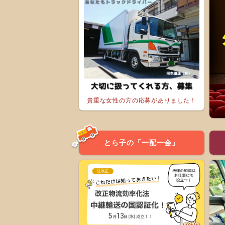
貴重な女性の方の応募がありました！
とら子の「一配一会」