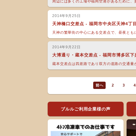
周辺には多くの工場や福岡空港があるために、多
2014年9月25日
天神橋口交差点 - 福岡市中央区天神4丁目
天神の繁華街の中心にある交差点で、昼夜ともに
2014年9月22日
大博通り・蔵本交差点 - 福岡市博多区下
蔵本交差点は四差路であり双方の道路の交通量が
前へ
2
3
4
ブルルご利用企業様の声