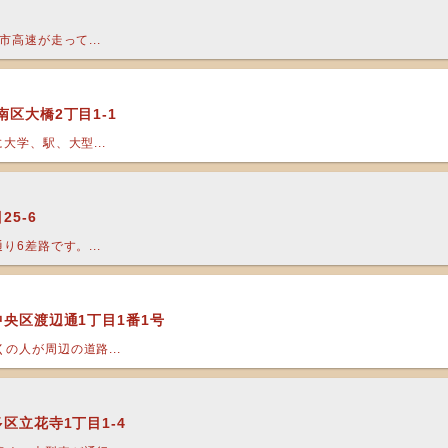
高速が走って...
区大橋2丁目1-1
大学、駅、大型...
5-6
6差路です。...
中央区渡辺通1丁目1番1号
の人が周辺の道路...
区立花寺1丁目1-4