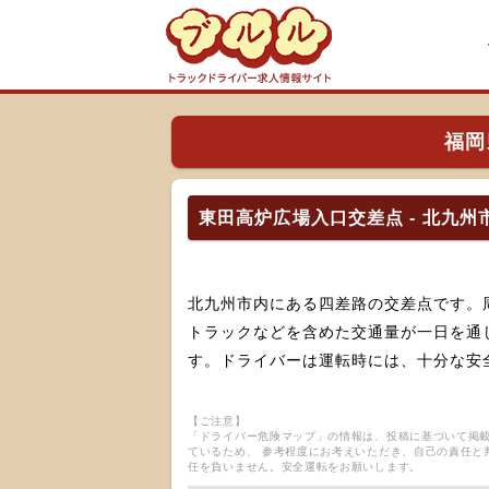
福岡
東田高炉広場入口交差点 - 北九州
北九州市内にある四差路の交差点です。
トラックなどを含めた交通量が一日を通
す。ドライバーは運転時には、十分な安
【ご注意】
「ドライバー危険マップ」の情報は、投稿に基づいて掲載
ているため、 参考程度にお考えいただき、自己の責任と
任を負いません。安全運転をお願いします。