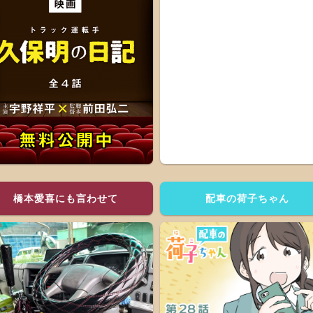
橋本愛喜にも言わせて
配車の荷子ちゃん