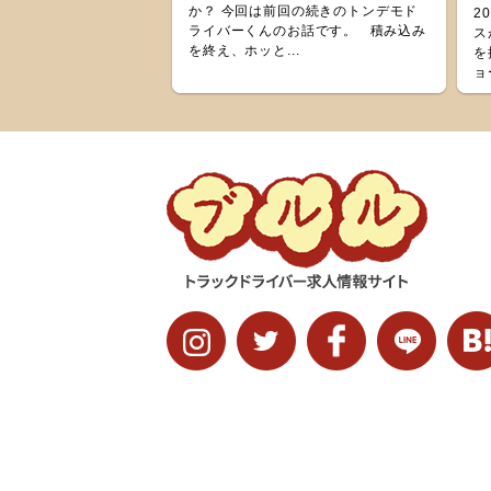
か？ 今回は前回の続きのトンデモド
2
ライバーくんのお話です。 積み込み
ス
を終え、ホッと...
を
ョ