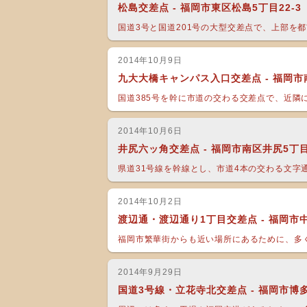
松島交差点 - 福岡市東区松島5丁目22-3
国道3号と国道201号の大型交差点で、上部を都市
2014年10月9日
九大大橋キャンパス入口交差点 - 福岡市南
国道385号を幹に市道の交わる交差点で、近隣に
2014年10月6日
井尻六ッ角交差点 - 福岡市南区井尻5丁目2
県道31号線を幹線とし、市道4本の交わる文字通り
2014年10月2日
渡辺通・渡辺通り1丁目交差点 - 福岡市
福岡市繁華街からも近い場所にあるために、多く
2014年9月29日
国道3号線・立花寺北交差点 - 福岡市博多