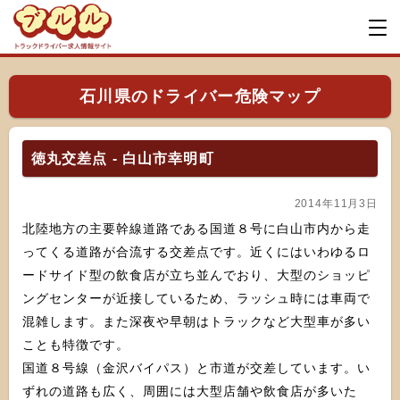
石川県のドライバー危険マップ
徳丸交差点 - 白山市幸明町
2014年11月3日
北陸地方の主要幹線道路である国道８号に白山市内から走
ってくる道路が合流する交差点です。近くにはいわゆるロ
ードサイド型の飲食店が立ち並んでおり、大型のショッピ
ングセンターが近接しているため、ラッシュ時には車両で
混雑します。また深夜や早朝はトラックなど大型車が多い
ことも特徴です。
国道８号線（金沢バイパス）と市道が交差しています。い
ずれの道路も広く、周囲には大型店舗や飲食店が多いた