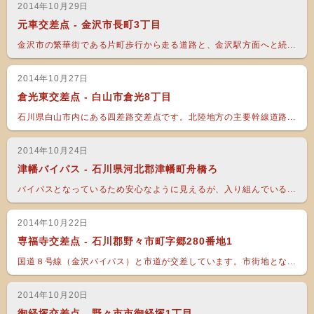
2014年10月29日
元車交差点 - 金沢市長町3丁目
金沢市の繁華街である片町歩行から走る道路と、金沢駅方面へと続...
2014年10月27日
倉光東交差点 - 白山市倉光8丁目
石川県白山市内にある四差路交差点です。北陸地方の主要幹線道路...
2014年10月24日
津幡バイパス - 石川県河北郡津幡町舟橋ろ
バイパスとなっているため安心なように見えるが、入り組んでいる...
2014年10月22日
専福寺交差点 - 石川郡野々市町字郷280番地1
国道８号線（金沢バイパス）と市道が交差しています。市街地とな...
2014年10月20日
御経塚交差点 - 野々市市御経塚1丁目