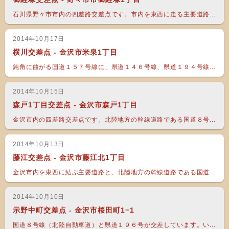
石川県野々市市内の四差路交差点です。市内を東西に走る主要道路...
2014年10月17日
横川交差点 - 金沢市米泉1丁目
鈍角に曲がる国道１５７号線に、県道１４６号線、県道１９４号線...
2014年10月15日
森戸1丁目交差点 - 金沢市森戸1丁目
金沢市内の四差路交差点です。北陸地方の幹線道路である国道８号...
2014年10月13日
藤江交差点 - 金沢市藤江北1丁目
金沢市内を東西に結ぶ主要道路と、北陸地方の幹線道路である国道...
2014年10月10日
示野中町交差点 - 金沢市桜田町1−1
国道８号線（北陸自動車道）と県道１９６号が交差しています。い...