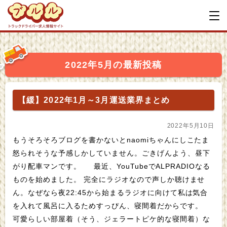
2022年5月の最新投稿
【緩】2022年1月～3月運送業界まとめ
2022年5月10日
もうそろそろブログを書かないとnaomiちゃんにしこたま
怒られそうな予感しかしていません。ごきげんよう、昼下
がり配車マンです。 最近、YouTubeでALPRADIOなる
ものを始めました。 完全にラジオなので声しか聴けませ
ん。なぜなら夜22:45から始まるラジオに向けて私は気合
を入れて風呂に入るためすっぴん、寝間着だからです。
可愛らしい部屋着（そう、ジェラートピケ的な寝間着）な