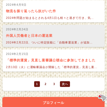
2024年4月9日
物流を振り返ったら奴がいた件
2024年問題が始まるとされる4月1日も軽々と過ぎて行き、気...
2024年2月24日
外国人労働者と日本の運送業
2024年2月22日、ついに特定技能に「自動車運送業」が追加...
2024年2月15日
「標準的運賃」見直し案審議公聴会に参加してきました
2月13日（火）に運輸審議会が開催した「標準的運賃」見直し案...
1
2
3
次へ
プロフィール