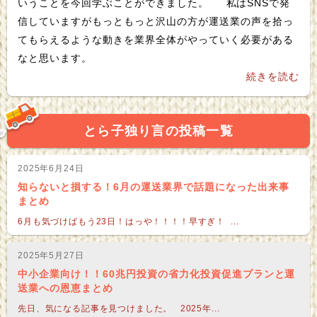
いうことを今回学ぶことができました。 私はSNSで発
信していますがもっともっと沢山の方が運送業の声を拾っ
てもらえるような動きを業界全体がやっていく必要がある
なと思います。
続きを読む
とら子独り言の投稿一覧
2025年6月24日
知らないと損する！6月の運送業界で話題になった出来事
まとめ
6月も気づけばもう23日！はっや！！！！早すぎ！ ...
2025年5月27日
中小企業向け！！60兆円投資の省力化投資促進プランと運
送業への恩恵まとめ
先日、気になる記事を見つけました。 2025年...