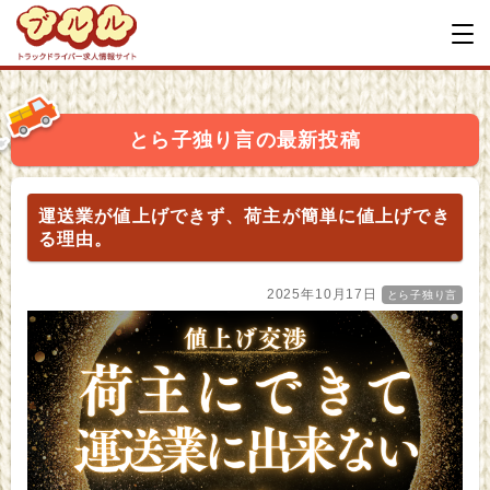
とら子独り言の最新投稿
運送業が値上げできず、荷主が簡単に値上げでき
る理由。
2025年10月17日
とら子独り言