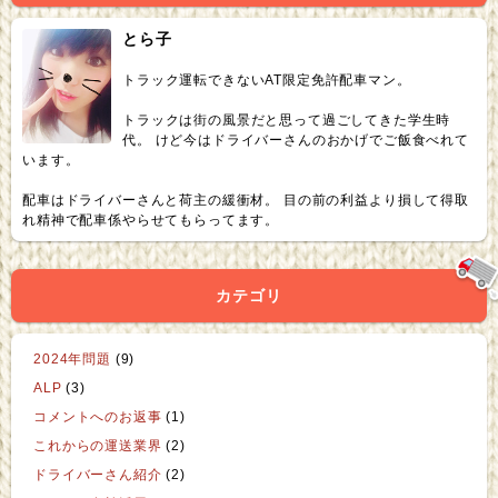
とら子
トラック運転できないAT限定免許配車マン。
トラックは街の風景だと思って過ごしてきた学生時
代。 けど今はドライバーさんのおかげでご飯食べれて
います。
配車はドライバーさんと荷主の緩衝材。 目の前の利益より損して得取
れ精神で配車係やらせてもらってます。
カテゴリ
2024年問題
(9)
ALP
(3)
コメントへのお返事
(1)
これからの運送業界
(2)
ドライバーさん紹介
(2)