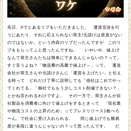
先日、Xでとあるリプをいただきました。 運賃交渉を行
うにあたり、それに応えられない荷主/元請けは原資がない
のではないか。という内容のリプだったんですが このリ
プをもらってふと思ったんですね。 いやいや、値上げ
なんて荷主さんたちは簡単にできるんじゃないの？って。
すぐ言うよね？「物流費の高騰で値上げ～」って。 運送
会社が荷主さんや元請けさんに「運賃を上げたい」と伝え
る時って どれだけ丁寧に説明しても「他社はこれでやっ
てくれてる」「御社でももう少しコスト削減できない？」
とかね言われるわけですよ。 その一方で、荷主さんが自
社製品を消費者に向けて値上げをするときって 「現在業
や物流コストの上昇のため」ってプレスリリース1枚ぺろ
ーん、で社会に受け入れられる。 同じ値上げでも難易
度が各段に違うんじゃないの？って思ったんです。 だ