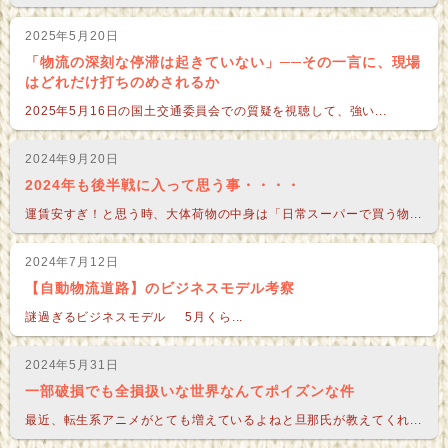
2025年5月20日
「物流の深刻な停滞は起きていない」──その一言に、現場
はどれだけ打ちのめされるか
2025年5月16日の国土交通委員会での質疑を視聴して、強い...
2024年9月20日
2024年も後半戦に入って思う事・・・・
運賃安すぎ！と思う時、大体荷物の中身は「日常スーパーで買う物...
2024年7月12日
【自動物流道路】のビジネスモデル考察
謎過ぎるビジネスモデル 5月くら...
2024年5月31日
一部破損でも全損扱いな世界なんてポイズンな件
最近、転生系アニメがとても増えているよねと旦那氏が教えてくれ...