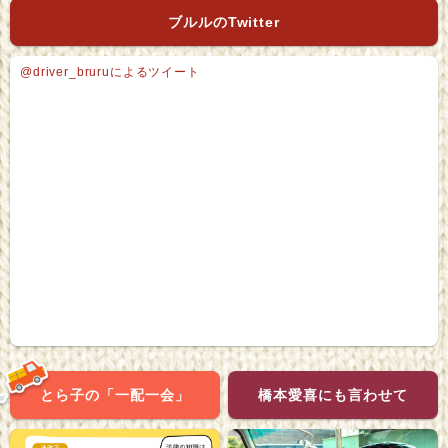
ブルルのTwitter
@driver_bruruによるツイート
とら子の「一配一会」
橋本愛喜にも言わせて