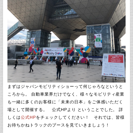
まずはジャパンモビリティショーって何じゃろなというと
ころから。
自動車業界だけでなく、様々なモビリティ産業
も一緒に多くのお客様に「未来の日本」をご体感いただく
場として開催する。 公式HPより
ということでした。 詳
しくは
公式HP
をチェックしてください！ それでは、皆様
お待ちかねトラックのブースを見ていきましょう！