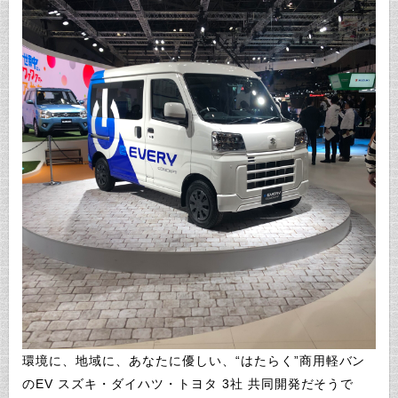
環境に、地域に、あなたに優しい、“はたらく”商用軽バン
のEV スズキ・ダイハツ・トヨタ 3社 共同開発だそうで