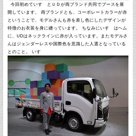
今回初めていすゞとＵＤが両ブランド共同でブースを展
開しています。 両ブランドとも、コーポレートカラーが赤
ということで、モデルさんも赤を差し色にしたデザインが
特徴のお衣装を身に纏っています。 ちなみにいすゞはヘム
に、UDはネックラインに赤が入っています。またモデルさ
んはジェンダーレスや国際色を意識した人選となっている
とのこと。 いすゞ