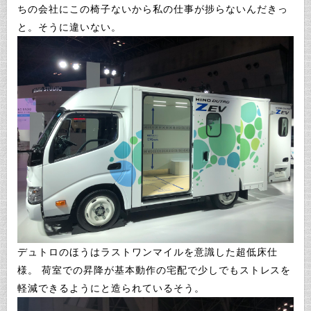
ちの会社にこの椅子ないから私の仕事が捗らないんだきっ
と。そうに違いない。
デュトロのほうはラストワンマイルを意識した超低床仕
様。 荷室での昇降が基本動作の宅配で少しでもストレスを
軽減できるようにと造られているそう。