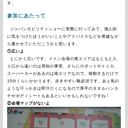
す。
参加にあたって
ジャパンモビリティショーに実際に行ってみて、個人的
に気をつけたほうがいいことやアドバイスなどを僭越なが
ら書かせていただこうかと思います。
①広いよ
とにかく広いです。メイン会場の東エリアはもともと入
り口から遠いのは周知の事実。さらにロボットやトミカ、
スーパーカーがあるのは南エリアなので、移動するだけで
10分くらいかかります。歩きやすい靴必須です。あと私の
ような汗っかきは即汗だくになるので厚手のタオルハンカ
チやボディシートもあるといいかもしれないですね！
②会場マップがないよ