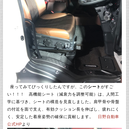
座ってみてびっくりしたんですが、この
シート
がすご
い！！！
高機能シート（減衰力を調整可能）は、人間工
学に基づき、シートの構造を見直しました。肩甲骨や骨盤
の付近を面で支え、有効クッション長を伸ばし、疲れにく
く、安定した着座姿勢の確保に貢献します。
日野自動車
公式HP
より