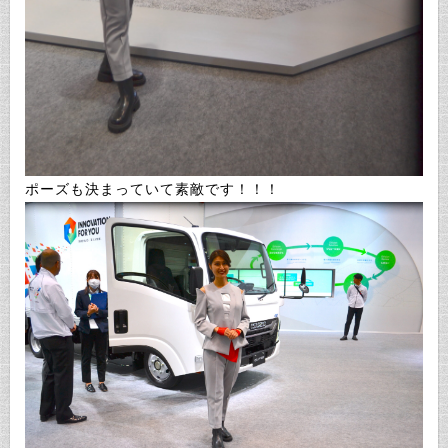
ポーズも決まっていて素敵です！！！