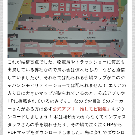
これが結構盲点でした。物流展やトラックショーに何度も
出展している弊社なので展示会は慣れたもの！などと過信
していましたが、それらでは配られる会場マップがこのジ
ャパンンモビリティーショーでは配られません！ エリアの
入り口に大きいマップが貼られているのと、公式アプリや
HPに掲載されているのみです。 なのでお目当てのメーカ
ーさんがある方は必ず
公式アプリ「推しモビ図鑑」
をダウ
ンロードしましょう！ 私は場所がわからなくてインフォス
タッフさんの手を煩わせたり、その場で泣く泣くHPから
PDFマップをダウンロードしました。先に会社でダウンロ