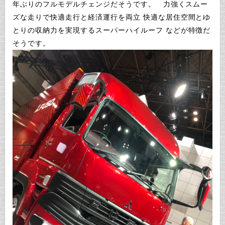
年ぶりのフルモデルチェンジだそうです。 力強くスムー
ズな走りで快適走行と経済運行を両立 快適な居住空間とゆ
とりの収納力を実現するスーパーハイルーフ などが特徴だ
そうです。