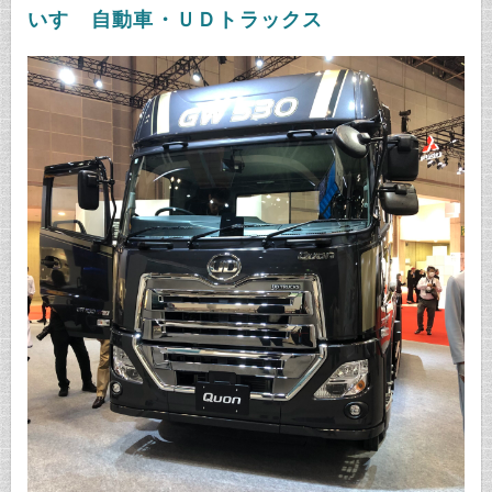
いすゞ自動車・ＵＤトラックス