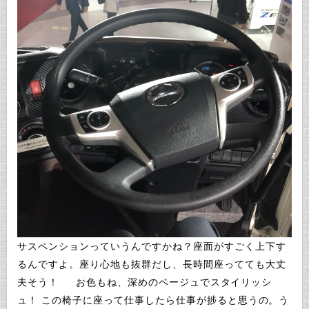
サスペンションっていうんですかね？座面がすごく上下す
るんですよ。座り心地も抜群だし、長時間座ってても大丈
夫そう！ お色もね、深めのベージュでスタイリッシ
ュ！ この椅子に座って仕事したら仕事が捗ると思うの。う