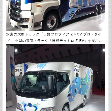
水素の大型トラック「日野プロフィア Z FCV プロトタイ
プ」 小型の電気トラック「日野デュトロ Z EV」を展示。