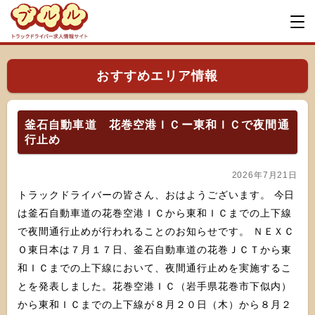
おすすめエリア情報
釜石自動車道 花巻空港ＩＣー東和ＩＣで夜間通
行止め
2026年7月21日
トラックドライバーの皆さん、おはようございます。 今日
は釜石自動車道の花巻空港ＩＣから東和ＩＣまでの上下線
で夜間通行止めが行われることのお知らせです。 ＮＥＸＣ
Ｏ東日本は７月１７日、釜石自動車道の花巻ＪＣＴから東
和ＩＣまでの上下線において、夜間通行止めを実施するこ
とを発表しました。花巻空港ＩＣ（岩手県花巻市下似内）
から東和ＩＣまでの上下線が８月２０日（木）から８月２