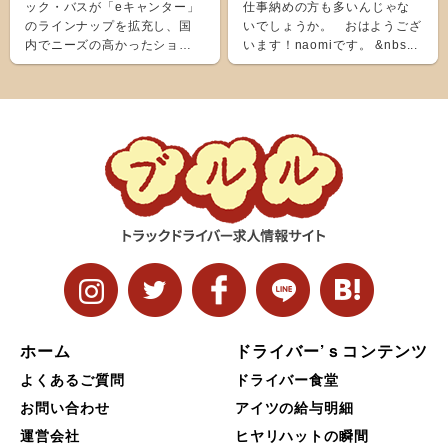
ック・バスが「eキャンター」
仕事納めの方も多いんじゃな
のラインナップを拡充し、国
いでしょうか。 おはようござ
内でニーズの高かったショー
います！naomiです。 &nbs...
ト＆ナローボディ（G...
ホーム
ドライバー’ｓコンテンツ
よくあるご質問
ドライバー食堂
お問い合わせ
アイツの給与明細
運営会社
ヒヤリハットの瞬間