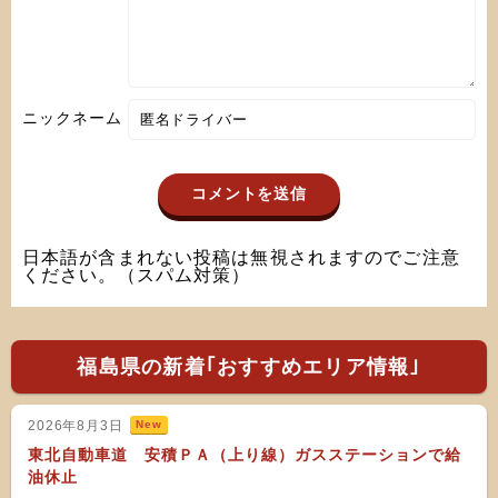
ニックネーム
日本語が含まれない投稿は無視されますのでご注意
ください。（スパム対策）
福島県の新着｢おすすめエリア情報｣
2026年8月3日
New
東北自動車道 安積ＰＡ（上り線）ガスステーションで給
油休止