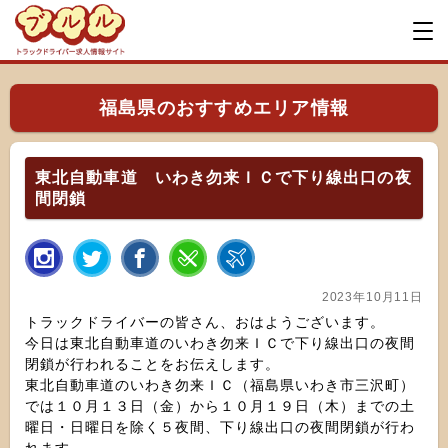
福島県のおすすめエリア情報
東北自動車道 いわき勿来ＩＣで下り線出口の夜
間閉鎖
2023年10月11日
トラックドライバーの皆さん、おはようございます。
今日は東北自動車道のいわき勿来ＩＣで下り線出口の夜間
閉鎖が行われることをお伝えします。
東北自動車道のいわき勿来ＩＣ（福島県いわき市三沢町）
では１０月１３日（金）から１０月１９日（木）までの土
曜日・日曜日を除く５夜間、下り線出口の夜間閉鎖が行わ