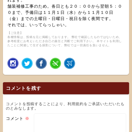
れます。
舗装補修工事のため。各日とも２０：００から翌朝５：０
０まで、予備日は１１月１日（水）から１１月１０日
（金）までの土曜日・日曜日・祝日を除く夜間です。
それでは、いってらっしゃい。
【ご注意】
各種情報は、投稿を元に掲載しております。 弊社で確認したものではないため、
参考程度にお考えいただき自己の責任と判断でご利用下さい。 本サイトを利用し
たことに関連して生ずる損害について、弊社では一切責任を負いません。
コメントを残す
コメントを投稿することにより、利用規約をご承諾いただいたも
のとみなします。
コメント
※