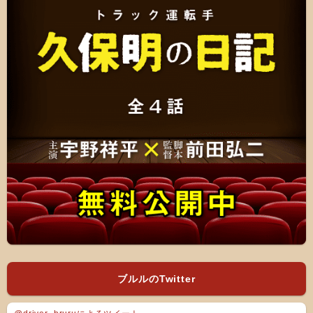
ブルルのTwitter