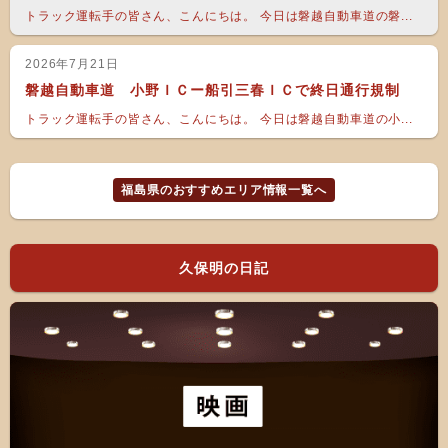
トラック運転手の皆さん、こんにちは。 今日は磐越自動車道の磐...
2026年7月21日
磐越自動車道 小野ＩＣー船引三春ＩＣで終日通行規制
トラック運転手の皆さん、こんにちは。 今日は磐越自動車道の小...
福島県のおすすめエリア情報一覧へ
久保明の日記