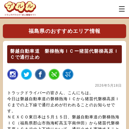
福島県のおすすめエリア情報
磐越自動車道 磐梯熱海ＩＣー猪苗代磐梯高原Ｉ
Ｃで通行止め
2026年5月18日
トラックドライバーの皆さん、こんにちは。
今日は磐越自動車道の磐梯熱海ＩＣから猪苗代磐梯高原Ｉ
Ｃまでの上下線で通行止めが行われることのお知らせで
す。
ＮＥＸＣＯ東日本は５月１５日、磐越自動車道の磐梯熱海
ＩＣ（福島県郡山市熱海町高玉字南仲田）から猪苗代磐梯