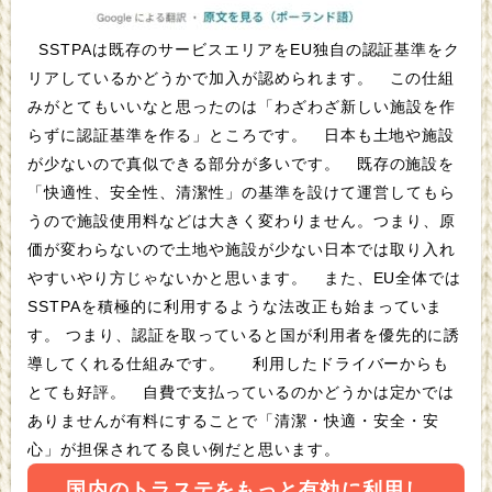
SSTPAは既存のサービスエリアをEU独自の認証基準をク
リアしているかどうかで加入が認められます。 この仕組
みがとてもいいなと思ったのは「わざわざ新しい施設を作
らずに認証基準を作る」ところです。 日本も土地や施設
が少ないので真似できる部分が多いです。 既存の施設を
「快適性、安全性、清潔性」の基準を設けて運営してもら
うので施設使用料などは大きく変わりません。つまり、原
価が変わらないので土地や施設が少ない日本では取り入れ
やすいやり方じゃないかと思います。 また、EU全体では
SSTPAを積極的に利用するような法改正も始まっていま
す。 つまり、認証を取っていると国が利用者を優先的に誘
導してくれる仕組みです。 利用したドライバーからも
とても好評。 自費で支払っているのかどうかは定かでは
ありませんが有料にすることで「清潔・快適・安全・安
心」が担保されてる良い例だと思います。
国内のトラステをもっと有効に利用し