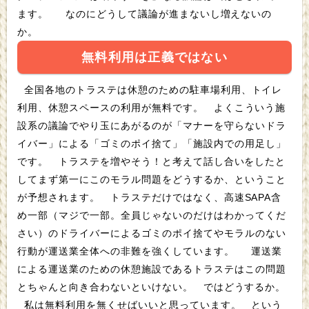
ます。 なのにどうして議論が進まないし増えないの
か。
無料利用は正義ではない
全国各地のトラステは休憩のための駐車場利用、トイレ
利用、休憩スペースの利用が無料です。 よくこういう施
設系の議論でやり玉にあがるのが「マナーを守らないドラ
イバー」による「ゴミのポイ捨て」「施設内での用足し」
です。 トラステを増やそう！と考えて話し合いをしたと
してまず第一にこのモラル問題をどうするか、ということ
が予想されます。 トラステだけではなく、高速SAPA含
め一部（マジで一部。全員じゃないのだけはわかってくだ
さい）のドライバーによるゴミのポイ捨てやモラルのない
行動が運送業全体への非難を強くしています。 運送業
による運送業のための休憩施設であるトラステはこの問題
とちゃんと向き合わないといけない。 ではどうするか。
私は無料利用を無くせばいいと思っています。 という