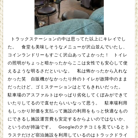
トラックステーションの中は思ってた以上にキレイでし
た。 食堂も美味しそうなメニューが沢山並んでいたし、
コインランドリーもすごく沢山あってよかった！ トイレ
の照明がちょっと暗かったからここは女性でも安心して使
えるような明るさだといいな。 私は怖かったから入れな
かった笑 自販機がなかったり外のトイレが故障中のまま
だったけど、ゴミステーションはとてもきれいだった。
駐車場のアスファルトはやっぱり劣化してくぼみができて
いたりしてるので直せたらいいなって思う。 駐車場利用
もしっかり対価を支払って施設の利用をもっと快適なもの
にできるし施設運営費も安定するからよいのではないか、
というのが持論です。 Googleのクチコミを見ているとト
ラステだけど宿泊施設を利用しているのはトラックドライ