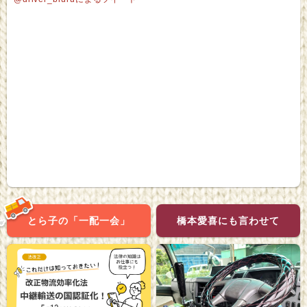
とら子の「一配一会」
橋本愛喜にも言わせて