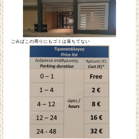
ごみばこの周りにもゴミは落ちてない