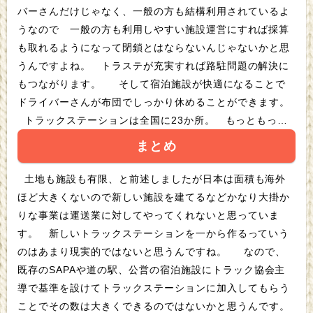
バーさんだけじゃなく、一般の方も結構利用されているよ
うなので 一般の方も利用しやすい施設運営にすれば採算
も取れるようになって閉鎖とはならないんじゃないかと思
うんですよね。 トラステが充実すれば路駐問題の解決に
もつながります。 そして宿泊施設が快適になることで
ドライバーさんが布団でしっかり休めることができます。
トラックステーションは全国に23か所。 もっともっと
使いやすいようにアップデートしていっていきたいです！
まとめ
土地も施設も有限、と前述しましたが日本は面積も海外
ほど大きくないので新しい施設を建てるなどかなり大掛か
りな事業は運送業に対してやってくれないと思っていま
す。 新しいトラックステーションを一から作るっていう
のはあまり現実的ではないと思うんですね。 なので、
既存のSAPAや道の駅、公営の宿泊施設にトラック協会主
導で基準を設けてトラックステーションに加入してもらう
ことでその数は大きくできるのではないかと思うんです。