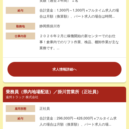
実績（過去３年間） １名
合計賃金：1,300円～1,300円 ※フルタイム求人の場
給与
合は月額（換算額）、パート求人の場合は時間...
静岡県掛川市
勤務地
２０２６年２月に稼働開始の新センターでのお仕
仕事内容
事！倉庫内でのリフト作業、検品、棚卸作業が主な
業務です。...
求人情報詳細へ
乗務員（県内地場配送）／掛川営業所（正社員）
遠州トラック 株式会社
正社員
雇用形態
合計賃金：296,000円～426,000円 ※フルタイム求
給与
人の場合は月額（換算額）、パート求人の場...