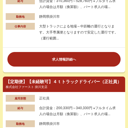
合計賃金：310,360円～528,760円 ※フルタイム求
給与
人の場合は月額（換算額）、パート求人の場...
静岡県掛川市
勤務地
大型トラックによる地場～中距離の運行となりま
仕事内容
す。大手専属便となりますので安定した運行です。
（運行範囲...
求人情報詳細へ
【定期便】【未経験可】４ｔトラックドライバー（正社員）
株式会社ファースト 掛川支店
正社員
雇用形態
合計賃金：200,330円～340,330円 ※フルタイム求
給与
人の場合は月額（換算額）、パート求人の場...
静岡県掛川市
勤務地