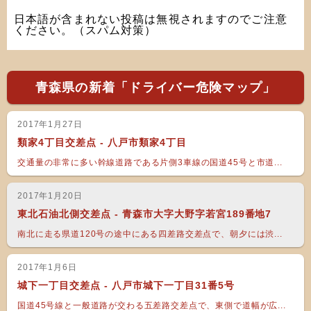
日本語が含まれない投稿は無視されますのでご注意
ください。（スパム対策）
青森県の新着「ドライバー危険マップ」
2017年1月27日
類家4丁目交差点 - 八戸市類家4丁目
交通量の非常に多い幹線道路である片側3車線の国道45号と市道...
2017年1月20日
東北石油北側交差点 - 青森市大字大野字若宮189番地7
南北に走る県道120号の途中にある四差路交差点で、朝夕には渋...
2017年1月6日
城下一丁目交差点 - 八戸市城下一丁目31番5号
国道45号線と一般道路が交わる五差路交差点で、東側で道幅が広...