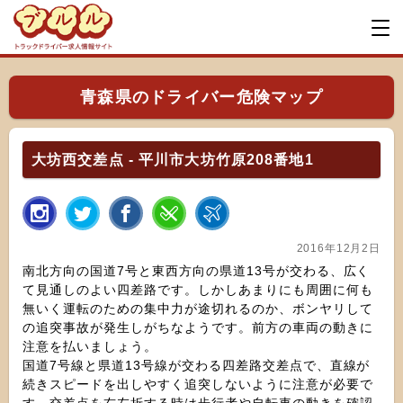
青森県のドライバー危険マップ
大坊西交差点 - 平川市大坊竹原208番地1
2016年12月2日
南北方向の国道7号と東西方向の県道13号が交わる、広く
て見通しのよい四差路です。しかしあまりにも周囲に何も
無いく運転のための集中力が途切れるのか、ボンヤリして
の追突事故が発生しがちなようです。前方の車両の動きに
注意を払いましょう。
国道7号線と県道13号線が交わる四差路交差点で、直線が
続きスピードを出しやすく追突しないように注意が必要で