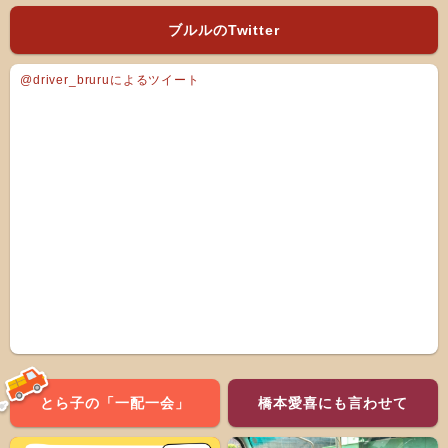
ブルルのTwitter
@driver_bruruによるツイート
とら子の「一配一会」
橋本愛喜にも言わせて