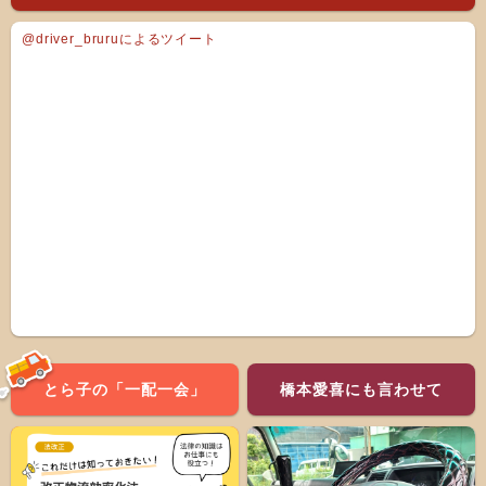
@driver_bruruによるツイート
とら子の「一配一会」
橋本愛喜にも言わせて