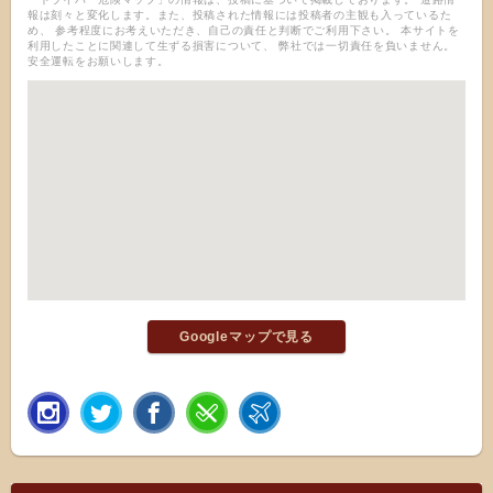
報は刻々と変化します。また、投稿された情報には投稿者の主観も入っているた
め、 参考程度にお考えいただき、自己の責任と判断でご利用下さい。 本サイトを
利用したことに関連して生ずる損害について、 弊社では一切責任を負いません。
安全運転をお願いします。
Googleマップで見る