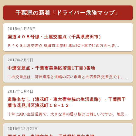
千葉県の新着「ドライバー危険マップ」
2018年1月26日
国道４０８号線・土屋交差点（千葉県成田市）
Ｒ４０８土屋交差点 成田市土屋町 成田IC下車で印西方面へ走...
2017年2月9日
中瀬交差点 - 千葉市美浜区若葉1丁目3番地
この交差点は、湾岸道路と道幅の広い市道との四差路交差点です。...
2017年1月4日
道路名なし（浪花町・東大宿舎脇の生活道路） - 千葉県千
葉市花見川区浪花町１８−１２
非常に細い生活道路で、大きな車の通り抜けは難しいですが、地元...
2016年12月21日