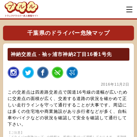
千葉県のドライバー危険マップ
神納交差点 - 袖ヶ浦市神納2丁目16番1号先
2016年11月2日
この交差点は四差路交差点で国道16号線の道幅が広いため
に交差点の面積が広く、交差する道路の状況を確かめて正
しい走行ラインを守って通行することが大事です。周辺に
は多くの住宅地や商業施設があり歩行者などが多く、自転
車やバイクなどの状況を確認して安全を確認して通行して
下さい。
【ご注意】
「ドライバー危険マップ」の情報は、投稿に基づいて掲載しております。 道路情