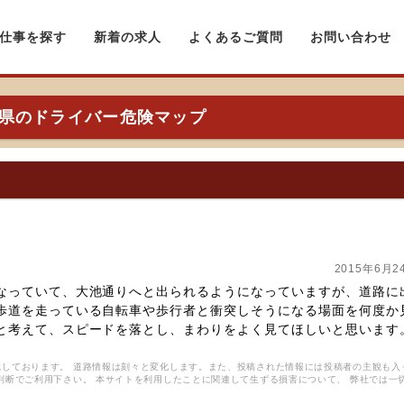
仕事を探す
新着の求人
よくあるご質問
お問い合わせ
県のドライバー危険マップ
2015年6月2
なっていて、大池通りへと出られるようになっていますが、道路に
歩道を走っている自転車や歩行者と衝突しそうになる場面を何度か
と考えて、スピードを落とし、まわりをよく見てほしいと思います
しております。 道路情報は刻々と変化します。また、投稿された情報には投稿者の主観も入
判断でご利用下さい。 本サイトを利用したことに関連して生ずる損害について、 弊社では一