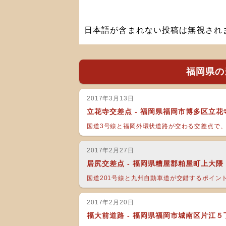
日本語が含まれない投稿は無視され
福岡県の
2017年3月13日
立花寺交差点 - 福岡県福岡市博多区立
国道3号線と福岡外環状道路が交わる交差点で、双
2017年2月27日
居尻交差点 - 福岡県糟屋郡粕屋町上大隈
国道201号線と九州自動車道が交錯するポイント
2017年2月20日
福大前道路 - 福岡県福岡市城南区片江５