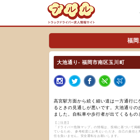
福岡
大池通り- 福岡市南区玉川町
高宮駅方面から続く細い道は一方通行に
るときの見通しが悪いです。大池通りの
ました。自転車や歩行者が出てくるもの
【ご注意】
「ドライバー危険マップ」の情報は、投稿に基づいて掲載
ているため、 参考程度にお考えいただき、自己の責任と
任を負いません。安全運転をお願いします。