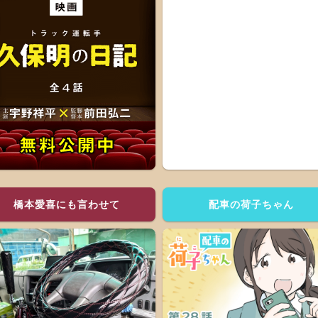
橋本愛喜にも言わせて
配車の荷子ちゃん