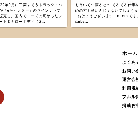
022年9月に三菱ふそうトラック・バ
もういくつ寝ると〜 そろそろ仕事
が「eキャンター」のラインナップ
めの方も多いんじゃないでしょう
拡充し、国内でニーズの高かったシ
おはようございます！naomiです
ート＆ナローボディ（G...
&nbs...
ホーム
よくあ
お問い
運営会
利用規
ブルル
掲載お