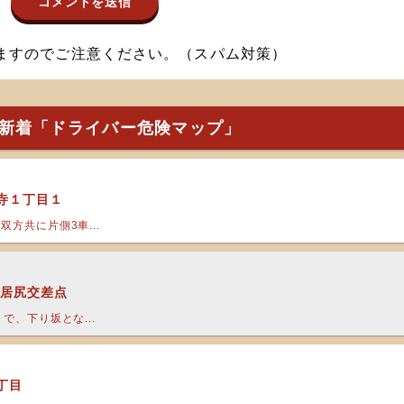
ますのでご注意ください。（スパム対策）
新着「ドライバー危険マップ」
花寺１丁目１
方共に片側3車...
 居尻交差点
で、下り坂とな...
丁目