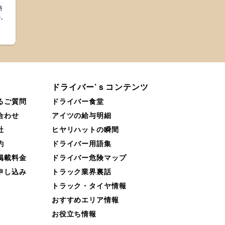
納
か。
。
ドライバー’ｓコンテンツ
るご質問
ドライバー食堂
合わせ
アイツの給与明細
社
ヒヤリハットの瞬間
約
ドライバー用語集
掲載料金
ドライバー危険マップ
申し込み
トラック業界裏話
トラック・タイヤ情報
おすすめエリア情報
お役立ち情報