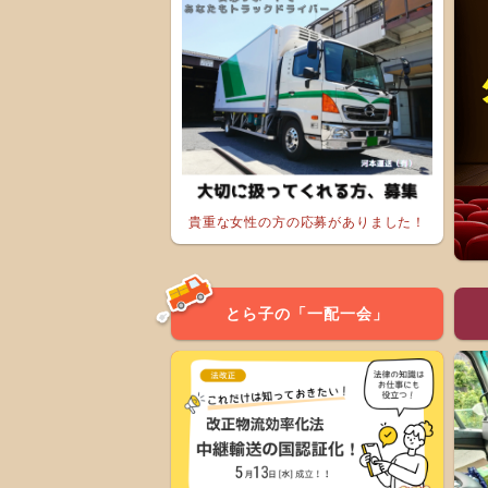
貴重な女性の方の応募がありました！
とら子の「一配一会」