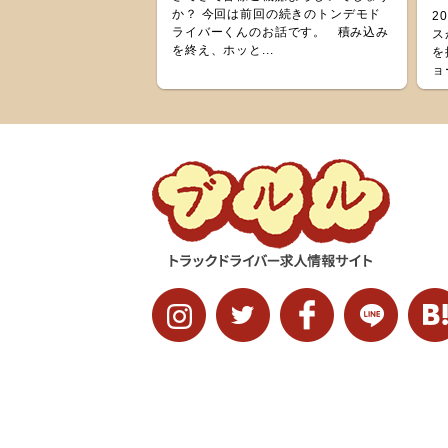
か？ 今回は前回の続きのトンデモド
2
ライバーくんのお話です。 積み込み
ス
を終え、ホッと...
を
ョ