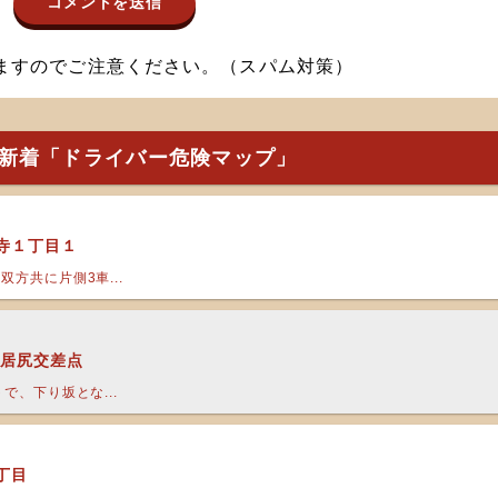
ますのでご注意ください。（スパム対策）
新着「ドライバー危険マップ」
花寺１丁目１
方共に片側3車...
 居尻交差点
で、下り坂とな...
丁目