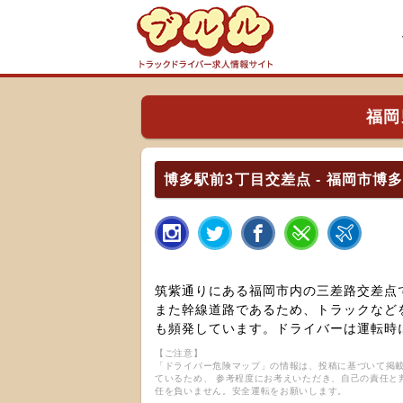
福岡
博多駅前3丁目交差点 - 福岡市博
筑紫通りにある福岡市内の三差路交差点
また幹線道路であるため、トラックなど
も頻発しています。ドライバーは運転時
【ご注意】
「ドライバー危険マップ」の情報は、投稿に基づいて掲載
ているため、 参考程度にお考えいただき、自己の責任と
任を負いません。安全運転をお願いします。