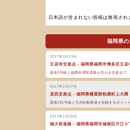
日本語が含まれない投稿は無視され
福岡県の
2017年3月13日
立花寺交差点 - 福岡県福岡市博多区立
国道3号線と福岡外環状道路が交わる交差点で、双
2017年2月27日
居尻交差点 - 福岡県糟屋郡粕屋町上大隈
国道201号線と九州自動車道が交錯するポイント
2017年2月20日
福大前道路 - 福岡県福岡市城南区片江５