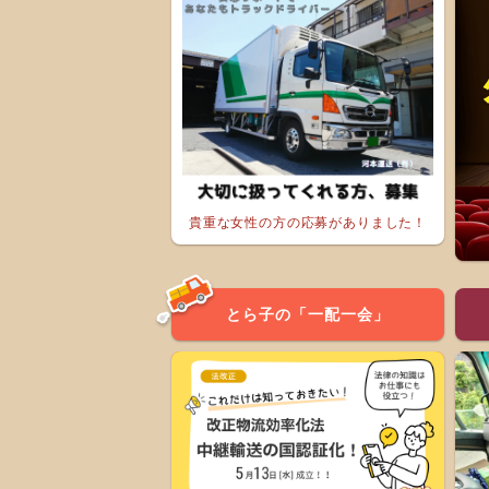
貴重な女性の方の応募がありました！
とら子の「一配一会」