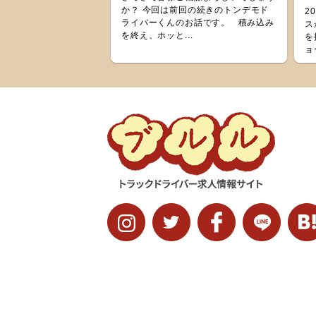
か？ 今回は前回の続きのトンデモド
2
ライバーくんのお話です。 積み込み
ス
を終え、ホッと...
を
ョ