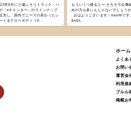
022年9月に三菱ふそうトラック・バ
もういくつ寝ると〜 そろそろ仕事
が「eキャンター」のラインナップ
めの方も多いんじゃないでしょう
拡充し、国内でニーズの高かったシ
おはようございます！naomiです
ート＆ナローボディ（G...
&nbs...
ホーム
よくあ
お問い
運営会
利用規
ブルル
掲載お