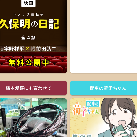
橋本愛喜にも言わせて
配車の荷子ちゃん