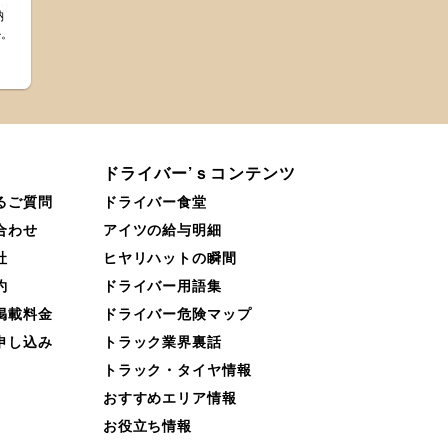
納
か。
。
ドライバー’ｓコンテンツ
るご質問
ドライバー食堂
合わせ
アイツの給与明細
社
ヒヤリハットの瞬間
約
ドライバー用語集
掲載料金
ドライバー危険マップ
申し込み
トラック業界裏話
トラック・タイヤ情報
おすすめエリア情報
お役立ち情報