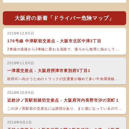
大阪府の新着「ドライバー危険マップ」
2018年12月5日
176号線 中津駅前交差点 - 大阪市北区中津3丁目
2車線の道路から3車線に変わる道路で、後ろから無理に抜かして...
2018年11月6日
一津屋交差点 - 大阪府摂津市東別府3丁目1
吹田ICへ向かうためのトラックの交通量が極めて多い中央環状線...
2018年10月9日
近鉄汐ノ宮駅前踏切交差点 - 大阪府河内長野市汐の宮町１
この汐ノ宮駅前の交差点には踏切があり、また坂になっているので...
2018年9月1日