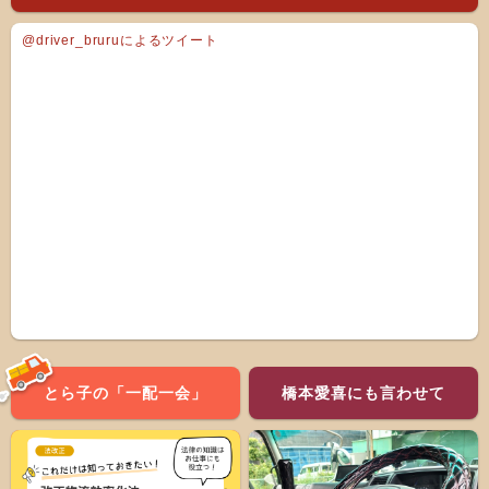
@driver_bruruによるツイート
とら子の「一配一会」
橋本愛喜にも言わせて