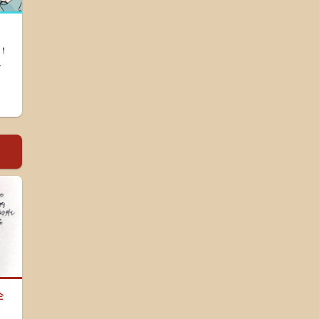
！
.
企