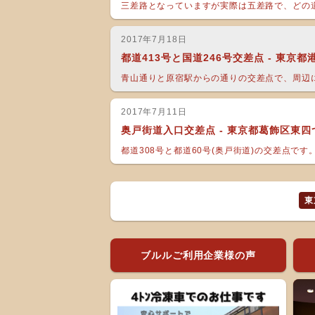
三差路となっていますが実際は五差路で、どの道
2017年7月18日
都道413号と国道246号交差点 - 東京
青山通りと原宿駅からの通りの交差点で、周辺に
2017年7月11日
奥戸街道入口交差点 - 東京都葛飾区東四
都道308号と都道60号(奥戸街道)の交差点です。
東
ブルルご利用企業様の声