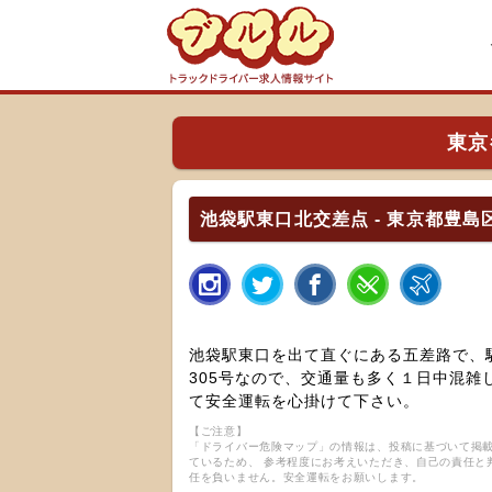
東京
池袋駅東口北交差点 - 東京都豊島
池袋駅東口を出て直ぐにある五差路で、
305号なので、交通量も多く１日中混
て安全運転を心掛けて下さい。
【ご注意】
「ドライバー危険マップ」の情報は、投稿に基づいて掲載
ているため、 参考程度にお考えいただき、自己の責任と
任を負いません。安全運転をお願いします。