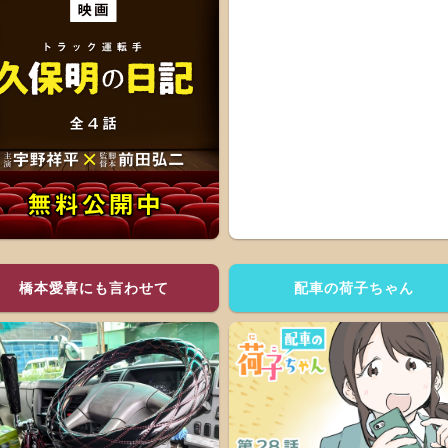
橋本愛喜にも言わせて
配車の荷子ちゃん