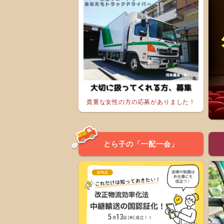
貴重な女性の方の応募がありました！
とら子の「一配一会」