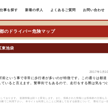
仕事を探す
新着の求人
よくあるご質問
お問い合わせ
都のドライバー危険マップ
区東池袋
2017年1月1
駅前という事で非常に歩行者が多いのが特徴です。この通りは都道
雑していると言えます。繁華街でもあるので、走行をする際は気をつ
しております。 道路情報は刻々と変化します。また、投稿された情報には投稿者の主観も入
判断でご利用下さい。 本サイトを利用したことに関連して生ずる損害について、 弊社では一