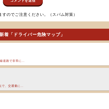
ますのでご注意ください。（スパム対策）
新着「ドライバー危険マップ」
道路で非常に...
で、交通量に...