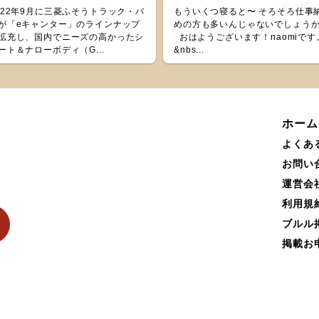
022年9月に三菱ふそうトラック・バ
もういくつ寝ると〜 そろそろ仕事
が「eキャンター」のラインナップ
めの方も多いんじゃないでしょう
拡充し、国内でニーズの高かったシ
おはようございます！naomiです
ート＆ナローボディ（G...
&nbs...
ホーム
よくあ
お問い
運営会
利用規
ブルル
掲載お