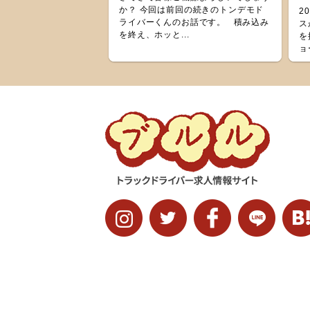
か？ 今回は前回の続きのトンデモド
2
ライバーくんのお話です。 積み込み
ス
を終え、ホッと...
を
ョ