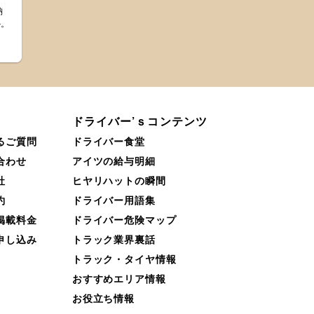
納
か。
。
ドライバー’ｓコンテンツ
るご質問
ドライバー食堂
合わせ
アイツの給与明細
社
ヒヤリハットの瞬間
約
ドライバー用語集
掲載料金
ドライバー危険マップ
申し込み
トラック業界裏話
トラック・タイヤ情報
おすすめエリア情報
お役立ち情報