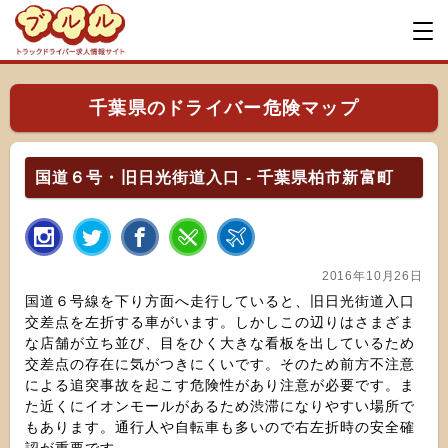
千葉県のドライバー危険マップ
国道６号・旧日光街道入口 - 千葉県柏市新富町
2016年10月26日
国道６号線を下り方面へ走行していると、旧日光街道入口
交差点を左折する車がいます。しかしこの辺りはさまざま
な店舗が立ち並び、目をひく大きな看板を出しているため
交差点の存在に気がつきにくいです。そのため前方不注意
による追突事故を起こす危険性があり注意が必要です。ま
た近くにイオンモールがあるため渋滞になりやすい場所で
もあります。通行人や自転車も多いので右左折時の安全確