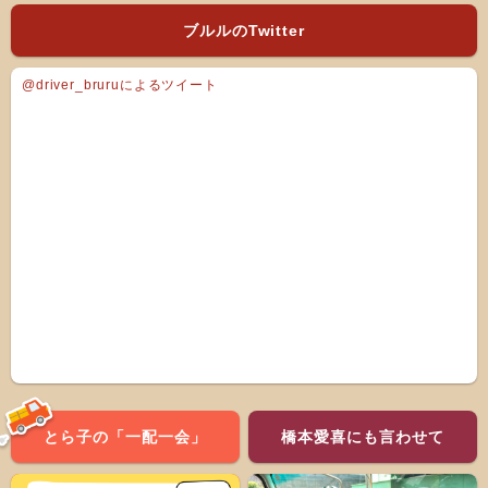
ブルルのTwitter
@driver_bruruによるツイート
とら子の「一配一会」
橋本愛喜にも言わせて