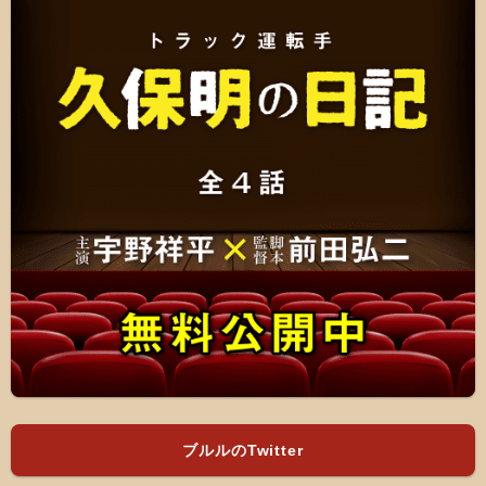
ブルルのTwitter