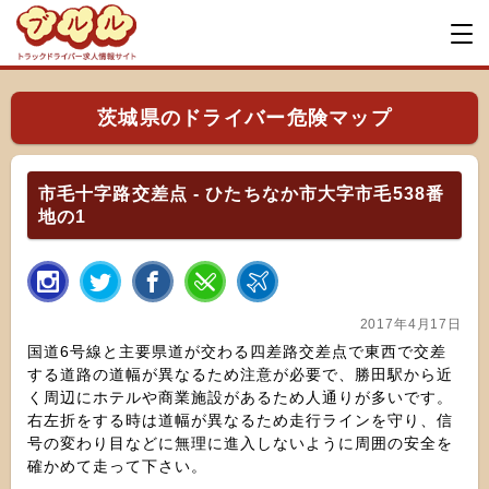
茨城県のドライバー危険マップ
市毛十字路交差点 - ひたちなか市大字市毛538番
地の1
2017年4月17日
国道6号線と主要県道が交わる四差路交差点で東西で交差
する道路の道幅が異なるため注意が必要で、勝田駅から近
く周辺にホテルや商業施設があるため人通りが多いです。
右左折をする時は道幅が異なるため走行ラインを守り、信
号の変わり目などに無理に進入しないように周囲の安全を
確かめて走って下さい。