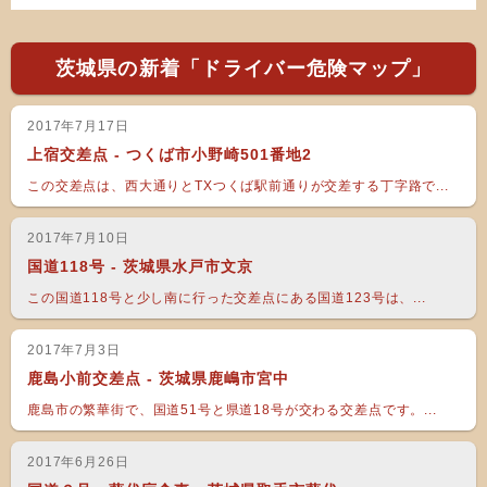
茨城県の新着「ドライバー危険マップ」
2017年7月17日
上宿交差点 - つくば市小野崎501番地2
この交差点は、西大通りとTXつくば駅前通りが交差する丁字路で...
2017年7月10日
国道118号 - 茨城県水戸市文京
この国道118号と少し南に行った交差点にある国道123号は、...
2017年7月3日
鹿島小前交差点 - 茨城県鹿嶋市宮中
鹿島市の繁華街で、国道51号と県道18号が交わる交差点です。...
2017年6月26日