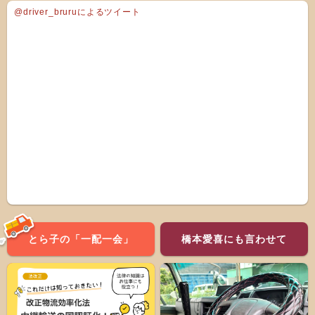
@driver_bruruによるツイート
とら子の「一配一会」
橋本愛喜にも言わせて