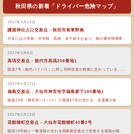
秋田県の新着「ドライバー危険マップ」
2017年3月13日
護国神社入口交差点 - 秋田市将軍野南
付近には小学校・中学校・高校・女子短大があり、朝の通学時間帯...
2017年3月6日
高塙交差点 - 能代市高塙208番地1
国道7号（能代バイパス）に対し羽州街道が鋭角に交わっている、...
2017年2月27日
福島交差点 - 大仙市神宮寺字福島家下104番地1
国道13号（神宮寺バイパス）と県道67号が交わる、交通量が多...
2017年2月13日
花館柳町交差点 - 大仙市花館柳町40番2号
国道13号線と一般道路が交わる四差路交差点で交差する道路が国...