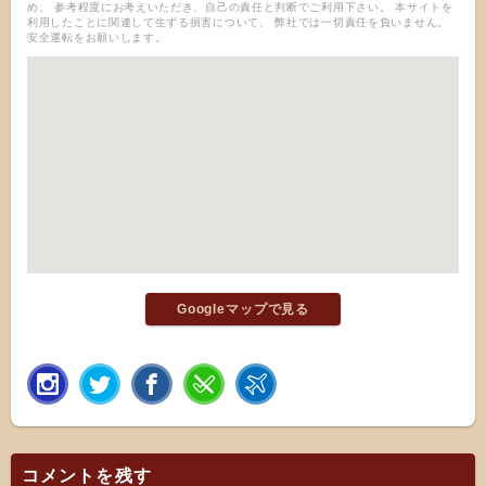
め、 参考程度にお考えいただき、自己の責任と判断でご利用下さい。 本サイトを
利用したことに関連して生ずる損害について、 弊社では一切責任を負いません。
安全運転をお願いします。
Googleマップで見る
コメントを残す