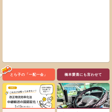
とら子の「一配一会」
橋本愛喜にも言わせて