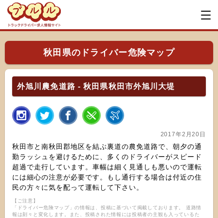
秋田県のドライバー危険マップ
外旭川農免道路 - 秋田県秋田市外旭川大堤
2017年2月20日
秋田市と南秋田郡地区を結ぶ裏道の農免道路で、朝夕の通
勤ラッシュを避けるために、多くのドライバーがスピード
超過で走行しています。車幅は細く見通しも悪いので運転
には細心の注意が必要です。もし通行する場合は付近の住
民の方々に気を配って運転して下さい。
【ご注意】
「ドライバー危険マップ」の情報は、投稿に基づいて掲載しております。 道路情
報は刻々と変化します。また、投稿された情報には投稿者の主観も入っているた