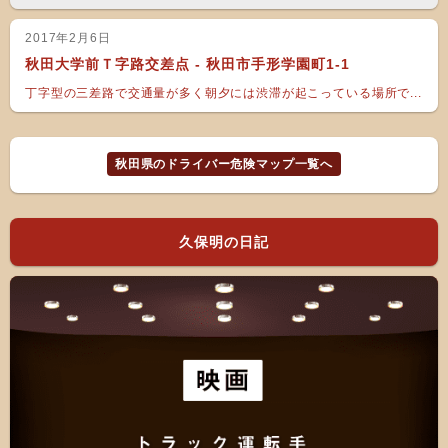
2017年2月6日
秋田大学前Ｔ字路交差点 - 秋田市手形学園町1-1
丁字型の三差路で交通量が多く朝夕には渋滞が起こっている場所で...
秋田県のドライバー危険マップ一覧へ
久保明の日記