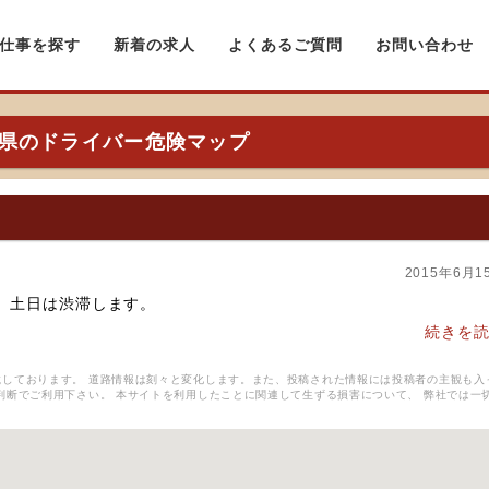
仕事を探す
新着の求人
よくあるご質問
お問い合わせ
県のドライバー危険マップ
2015年6月1
、土日は渋滞します。
続きを
しております。 道路情報は刻々と変化します。また、投稿された情報には投稿者の主観も入
判断でご利用下さい。 本サイトを利用したことに関連して生ずる損害について、 弊社では一