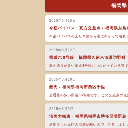
福岡県
2015年6月15日
今宿バイパス・真方交差点 - 福岡県糸島
今宿バイパスの上り車線から南に向かって右折し
2015年6月12日
県道750号線 - 福岡県久留米市諏訪野町
車の通りが多い国道3号線につながっている道です
2015年6月10日
飯氏 - 福岡県福岡市西区千里
交通量の多い県道56号線です。この交差点の先に
2015年6月8日
清美大橋東 - 福岡県福岡市博多区美野島
通勤ラッシュ時の渋滞が酷いので、注意しまし