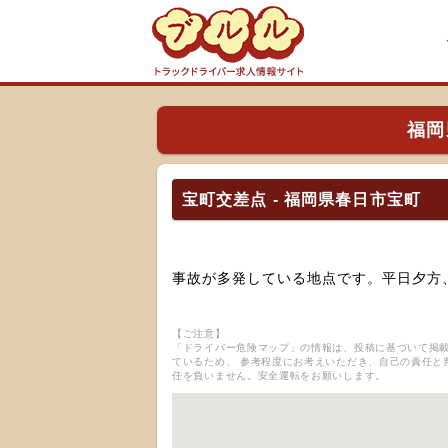
福岡
宝町交差点 - 福岡県春日市宝町
事故が多発している地点です。平日夕方
【ご注意】
「ドライバー危険マップ」の情報は、投稿に基づいて掲載
ているため、 参考程度にお考えいただき、自己の責任と
任を負いません。安全運転をお願いします。