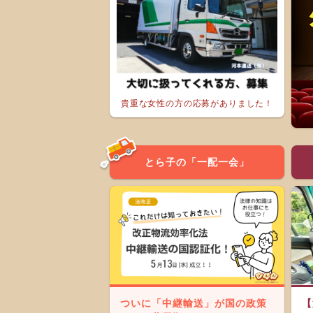
貴重な女性の方の応募がありました！
とら子の「一配一会」
ついに「中継輸送」が国の政策
【