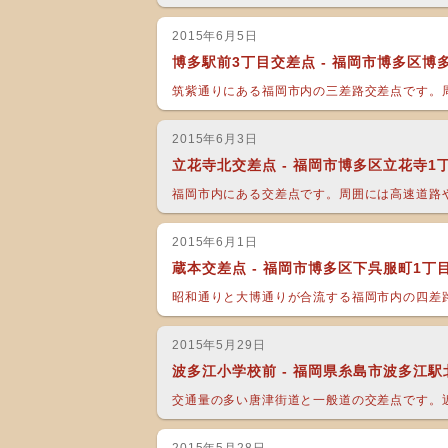
2015年6月5日
博多駅前3丁目交差点 - 福岡市博多区博
筑紫通りにある福岡市内の三差路交差点です。周
2015年6月3日
立花寺北交差点 - 福岡市博多区立花寺1
福岡市内にある交差点です。周囲には高速道路や
2015年6月1日
蔵本交差点 - 福岡市博多区下呉服町1丁
昭和通りと大博通りが合流する福岡市内の四差路
2015年5月29日
波多江小学校前 - 福岡県糸島市波多江駅
交通量の多い唐津街道と一般道の交差点です。近