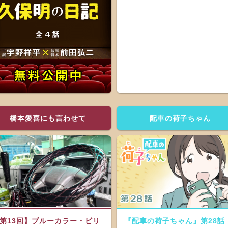
橋本愛喜にも言わせて
配車の荷子ちゃん
第13回】ブルーカラー・ビリ
『配車の荷子ちゃん』第28話