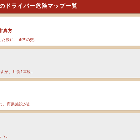
のドライバー危険マップ一覧
市真方
た後に、通常の交...
が、片側1車線...
、商業施設があ...
ょう。