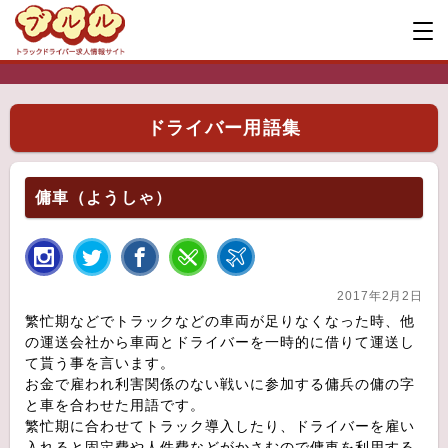
ドライバー用語集
傭車（ようしゃ）
2017年2月2日
繁忙期などでトラックなどの車両が足りなくなった時、他
の運送会社から車両とドライバーを一時的に借りて運送し
て貰う事を言います。
お金で雇われ利害関係のない戦いに参加する傭兵の傭の字
と車を合わせた用語です。
繁忙期に合わせてトラック導入したり、ドライバーを雇い
入れると固定費や人件費などがかさむので傭車を利用する