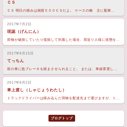
ＣＳ
ＣＳ 明日の積みは雑貨５００ＣＳだよ。 ケースの略 主に配車...
2017年7月2日
現認（げんにん）
荷物が破損していたり儒損して到着した場合、荷送り人様に状態を...
2017年6月15日
てっちん
前の車に急ブレーキを踏まさせられること。 または、車線変更し...
2017年6月2日
車上渡し（しゃじょうわたし）
トラックドライバーは積み込んだ荷物を配達先まで運びますが、ト...
ブログトップ