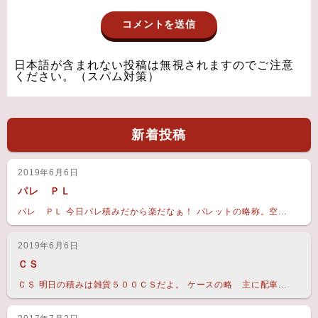
日本語が含まれない投稿は無視されますのでご注意
ください。（スパム対策）
新着投稿
2019年6月6日
パレ ＰＬ
パレ ＰＬ 今日パレ積みだから楽だなぁ！ パレットの略称。空...
2019年6月6日
ＣＳ
ＣＳ 明日の積みは雑貨５００ＣＳだよ。 ケースの略 主に配車...