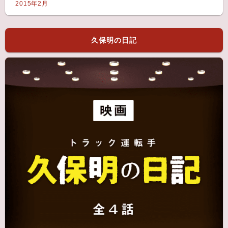
2015年2月
久保明の日記