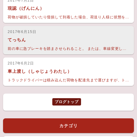
2017年7月2日
現認（げんにん）
荷物が破損していたり儒損して到着した場合、荷送り人様に状態を...
2017年6月15日
てっちん
前の車に急ブレーキを踏まさせられること。 または、車線変更し...
2017年6月2日
車上渡し（しゃじょうわたし）
トラックドライバーは積み込んだ荷物を配達先まで運びますが、ト...
ブログトップ
カテゴリ