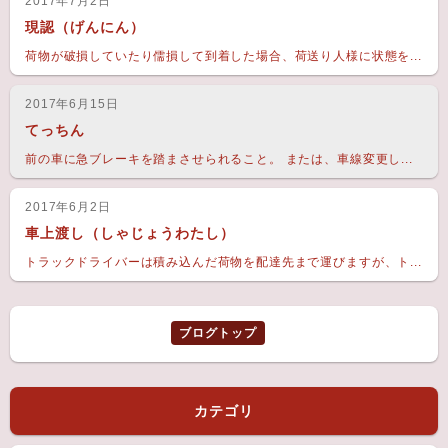
2017年7月2日
現認（げんにん）
荷物が破損していたり儒損して到着した場合、荷送り人様に状態を...
2017年6月15日
てっちん
前の車に急ブレーキを踏まさせられること。 または、車線変更し...
2017年6月2日
車上渡し（しゃじょうわたし）
トラックドライバーは積み込んだ荷物を配達先まで運びますが、ト...
ブログトップ
カテゴリ