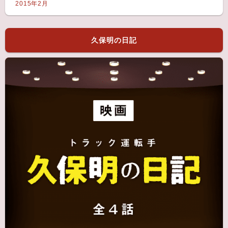
2015年2月
久保明の日記