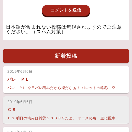
日本語が含まれない投稿は無視されますのでご注意
ください。（スパム対策）
新着投稿
2019年6月6日
パレ ＰＬ
パレ ＰＬ 今日パレ積みだから楽だなぁ！ パレットの略称。空...
2019年6月6日
ＣＳ
ＣＳ 明日の積みは雑貨５００ＣＳだよ。 ケースの略 主に配車...