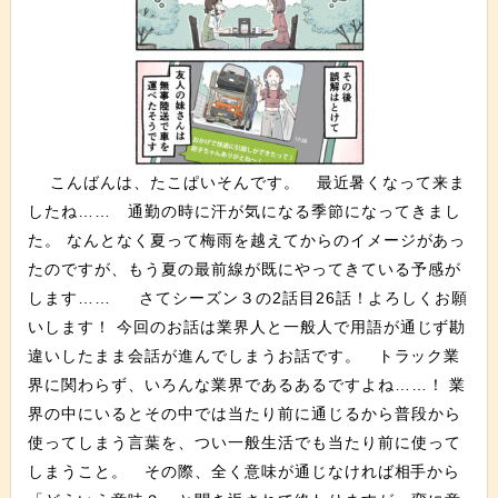
こんばんは、たこぱいそんです。 最近暑くなって来ま
したね…… 通勤の時に汗が気になる季節になってきまし
た。 なんとなく夏って梅雨を越えてからのイメージがあっ
たのですが、もう夏の最前線が既にやってきている予感が
します…… さてシーズン３の2話目26話！よろしくお願
いします！ 今回のお話は業界人と一般人で用語が通じず勘
違いしたまま会話が進んでしまうお話です。 トラック業
界に関わらず、いろんな業界であるあるですよね……！ 業
界の中にいるとその中では当たり前に通じるから普段から
使ってしまう言葉を、つい一般生活でも当たり前に使って
しまうこと。 その際、全く意味が通じなければ相手から