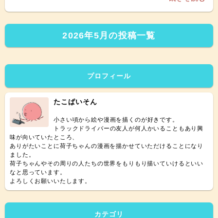
の為調べてみるということを習慣にしたいなと思いまし
た……！
2026年5月の投稿一覧
プロフィール
たこぱいそん
小さい頃から絵や漫画を描くのが好きです。
トラックドライバーの友人が何人かいることもあり興
味が向いていたところ、
ありがたいことに荷子ちゃんの漫画を描かせていただけることになり
ました。
荷子ちゃんやその周りの人たちの世界をもりもり描いていけるといい
なと思っています。
よろしくお願いいたします。
カテゴリ