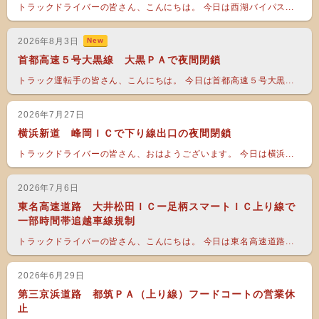
トラックドライバーの皆さん、こんにちは。 今日は西湖バイパス...
2026年8月3日
New
首都高速５号大黒線 大黒ＰＡで夜間閉鎖
トラック運転手の皆さん、こんにちは。 今日は首都高速５号大黒...
2026年7月27日
横浜新道 峰岡ＩＣで下り線出口の夜間閉鎖
トラックドライバーの皆さん、おはようございます。 今日は横浜...
2026年7月6日
東名高速道路 大井松田ＩＣー足柄スマートＩＣ上り線で
一部時間帯追越車線規制
トラックドライバーの皆さん、こんにちは。 今日は東名高速道路...
2026年6月29日
第三京浜道路 都筑ＰＡ（上り線）フードコートの営業休
止