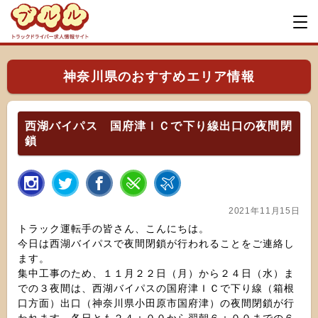
神奈川県のおすすめエリア情報
西湖バイパス 国府津ＩＣで下り線出口の夜間閉
鎖
2021年11月15日
トラック運転手の皆さん、こんにちは。
今日は西湖バイパスで夜間閉鎖が行われることをご連絡し
ます。
集中工事のため、１１月２２日（月）から２４日（水）ま
での３夜間は、西湖バイパスの国府津ＩＣで下り線（箱根
口方面）出口（神奈川県小田原市国府津）の夜間閉鎖が行