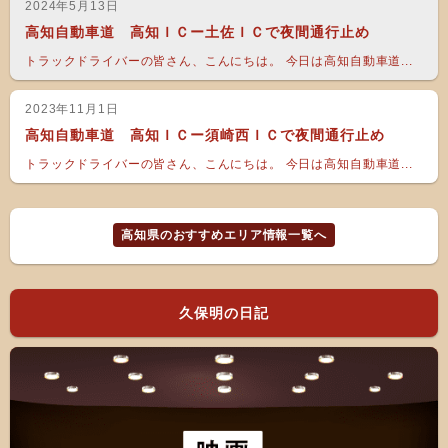
2024年5月13日
高知自動車道 高知ＩＣー土佐ＩＣで夜間通行止め
トラックドライバーの皆さん、こんにちは。 今日は高知自動車道...
2023年11月1日
高知自動車道 高知ＩＣー須崎西ＩＣで夜間通行止め
トラックドライバーの皆さん、こんにちは。 今日は高知自動車道...
高知県のおすすめエリア情報一覧へ
久保明の日記