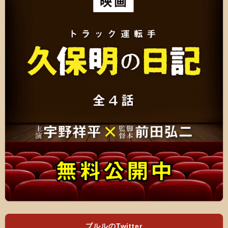
ブルルのTwitter