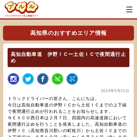
高知県のおすすめエリア情報
高知自動車道 伊野ＩＣー土佐ＩＣで夜間通行止
め
2024年5月31日
トラックドライバーの皆さん、こんにちは。
今日は高知自動車道の伊野ＩＣから土佐ＩＣまでの上下線
で夜間通行止めが行われることをお知らせします。
ＮＥＸＣＯ西日本は２月７日、四国内の高速道路において
夜間通行止めを行うことを発表しました。高知自動車道の
伊野ＩＣ（高知県吾川郡いの町枝川）から土佐ＩＣまでの