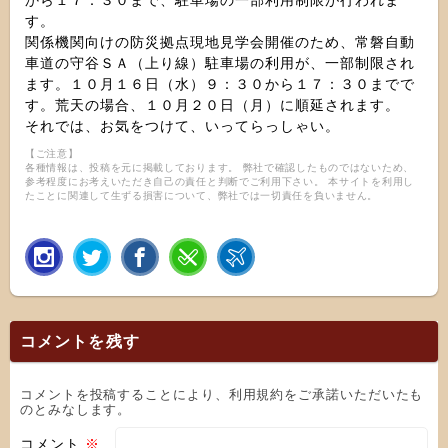
から１７：３０まで、駐車場の一部利用制限が行われま
す。
関係機関向けの防災拠点現地見学会開催のため、常磐自動
車道の守谷ＳＡ（上り線）駐車場の利用が、一部制限され
ます。１０月１６日（水）９：３０から１７：３０までで
す。荒天の場合、１０月２０日（月）に順延されます。
それでは、お気をつけて、いってらっしゃい。
【ご注意】
各種情報は、投稿を元に掲載しております。 弊社で確認したものではないため、
参考程度にお考えいただき自己の責任と判断でご利用下さい。 本サイトを利用し
たことに関連して生ずる損害について、弊社では一切責任を負いません。
コメントを残す
コメントを投稿することにより、利用規約をご承諾いただいたも
のとみなします。
コメント
※