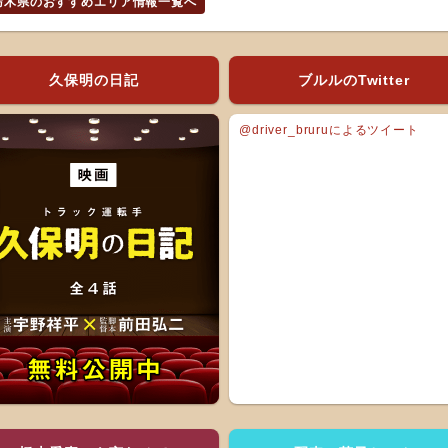
栃木県のおすすめエリア情報一覧へ
久保明の日記
ブルルのTwitter
@driver_bruruによるツイート