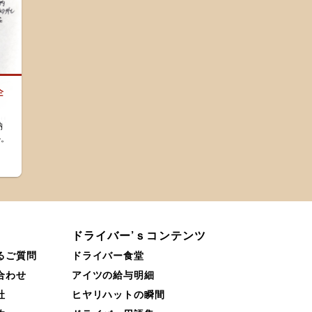
企
納
か。
。
ドライバー’ｓコンテンツ
るご質問
ドライバー食堂
合わせ
アイツの給与明細
社
ヒヤリハットの瞬間