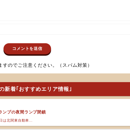
ますのでご注意ください。（スパム対策）
の新着｢おすすめエリア情報｣
ランプの夜間ランプ閉鎖
は北関東自動車...