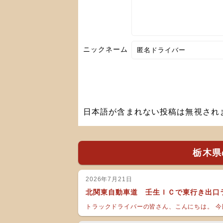
ニックネーム
日本語が含まれない投稿は無視され
栃木県
2026年7月21日
北関東自動車道 壬生ＩＣで東行き出口
トラックドライバーの皆さん、こんにちは。 今日