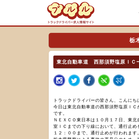
栃
東北自動車道 西那須野塩原ＩＣ
トラックドライバーの皆さん、こんにち
今日は東北自動車道の西那須野塩原ＩＣ
です。
ＮＥＸＣＯ東日本は１０月１７日、東北
室ＩＣまでの下り線において、通行止め
１２：００まで、通行止めが行われます