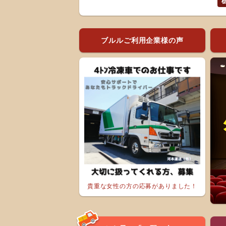
ブルルご利用企業様の声
貴重な女性の方の応募がありました！