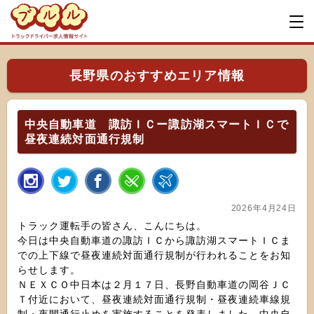
長野県のおすすめエリア情報
中央自動車道 諏訪ＩＣー諏訪湖スマートＩＣで
昼夜連続対面通行規制
2026年4月24日
トラック運転手の皆さん、こんにちは。
今日は中央自動車道の諏訪ＩＣから諏訪湖スマートＩＣま
での上下線で昼夜連続対面通行規制が行われることをお知
らせします。
ＮＥＸＣＯ中日本は２月１７日、長野自動車道の岡谷ＪＣ
Ｔ付近において、昼夜連続対面通行規制・昼夜連続車線規