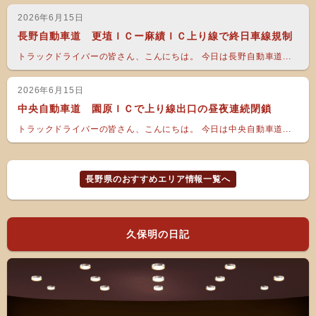
2026年6月15日
長野自動車道 更埴ＩＣー麻績ＩＣ上り線で終日車線規制
トラックドライバーの皆さん、こんにちは。 今日は長野自動車道...
2026年6月15日
中央自動車道 園原ＩＣで上り線出口の昼夜連続閉鎖
トラックドライバーの皆さん、こんにちは。 今日は中央自動車道...
長野県のおすすめエリア情報一覧へ
久保明の日記