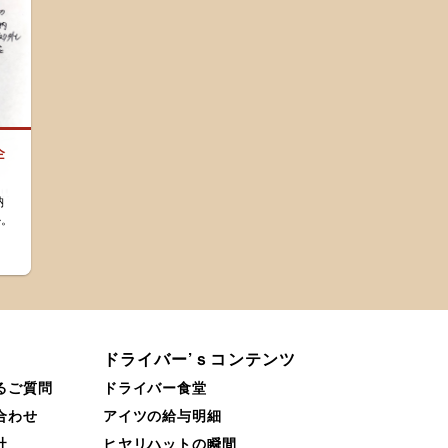
企
納
か。
。
ドライバー’ｓコンテンツ
るご質問
ドライバー食堂
合わせ
アイツの給与明細
社
ヒヤリハットの瞬間