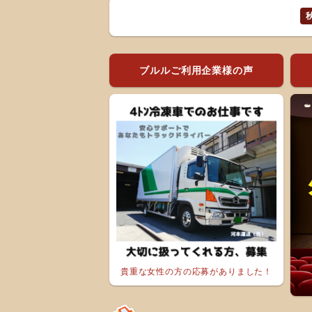
ブルルご利用企業様の声
貴重な女性の方の応募がありました！