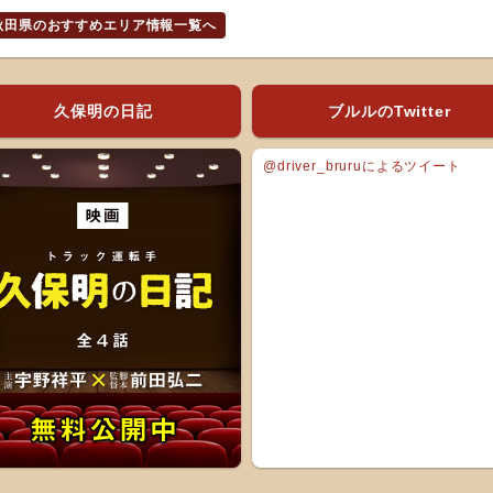
秋田県のおすすめエリア情報一覧へ
久保明の日記
ブルルのTwitter
@driver_bruruによるツイート