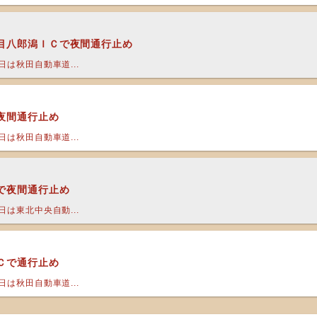
目八郎潟ＩＣで夜間通行止め
は秋田自動車道...
夜間通行止め
は秋田自動車道...
で夜間通行止め
は東北中央自動...
Ｃで通行止め
は秋田自動車道...