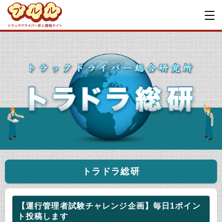
トラドラ総研
【運行管理者試験チャレンジ企画】毎日1ポイン
ト投稿します