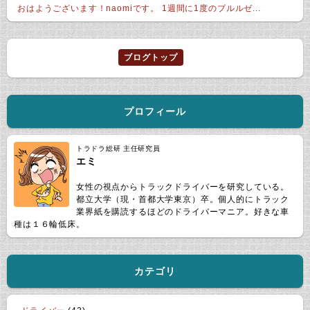
おはようございます！naomiです。 1週間に1度のブルルゼ...
ブログトップ
プロフィール
トラドラ総研 主任研究員
エミ
女性の視点からトラックドライバーを研究している。
都立大学（現・首都大学東京）卒。個人的にトラック
業界紙を購読するほどのドライバーマニア。好きな車
種は１６輪低床。
カテゴリ