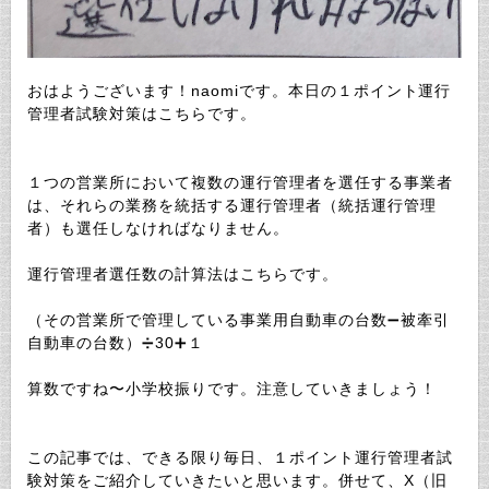
おはようございます！naomiです。本日の１ポイント運行
管理者試験対策はこちらです。
１つの営業所において複数の運行管理者を選任する事業者
は、それらの業務を統括する運行管理者（統括運行管理
者）も選任しなければなりません。
運行管理者選任数の計算法はこちらです。
（その営業所で管理している事業用自動車の台数➖被牽引
自動車の台数）➗30➕１
算数ですね〜小学校振りです。注意していきましょう！
この記事では、できる限り毎日、１ポイント運行管理者試
験対策をご紹介していきたいと思います。併せて、X（旧