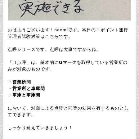
おはようございます！naomiです。本日の１ポイント運行
管理者試験対策はこちらです。
点呼シリーズです。点呼は大事ですからね。
「IT点呼」は、基本的に
Gマーク
を取得している営業所の
みが対象のものです。
・営業所間
・営業所と車庫間
・車庫と車庫間
において、対面による点呼と同等の効果を有するものとし
てできます。
しっかり覚えていきましょう！