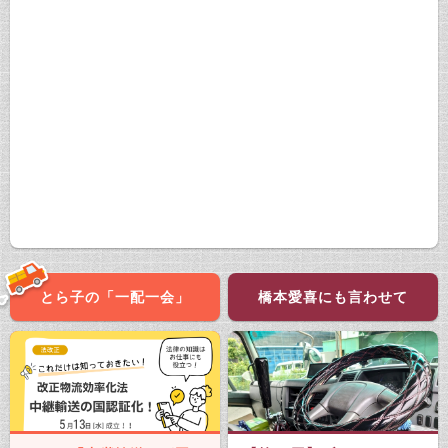
とら子の「一配一会」
橋本愛喜にも言わせて