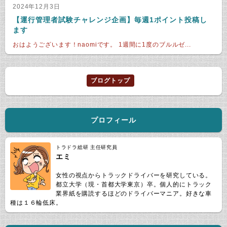
2024年12月3日
【運行管理者試験チャレンジ企画】毎週1ポイント投稿し
ます
おはようございます！naomiです。 1週間に1度のブルルゼ...
ブログトップ
プロフィール
トラドラ総研 主任研究員
エミ
女性の視点からトラックドライバーを研究している。
都立大学（現・首都大学東京）卒。個人的にトラック
業界紙を購読するほどのドライバーマニア。好きな車
種は１６輪低床。