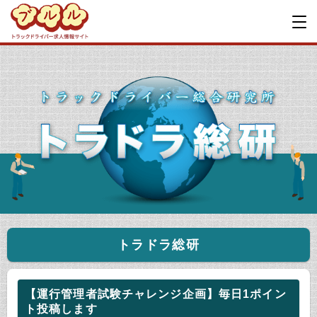
トラドラ総研
【運行管理者試験チャレンジ企画】毎日1ポイン
ト投稿します