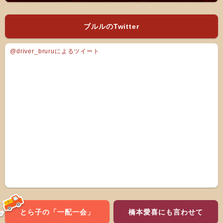
ブルルのTwitter
@driver_bruruによるツイート
とら子の「一配一会」
橋本愛喜にも言わせて