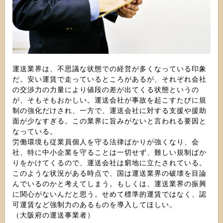
運送業界は、不思議な状態での経営が多くなっている印象
だ。安い運賃で走っているところがあるが、それぞれ会社
の交渉力の力量により値段の差が出てくる状態というの
が、そもそもおかしい。運送会社が事故を起こすたびに規
制の強化だけされ、一方で、運送会社に対する支援や援助
面が少なすぎる。この業界に旨みがないと言われる要因と
なっている。
労働環境も従業員個人を守る法律ばかりが強くなり、会
社、特に中小企業を守ることは一切せず、難しい規制ばか
りをかけてくるので、運送会社は窮地に立たされている。
このような状況がある時点で、国は運送業界の破壊を目論
んでいるのかと考えてしまう。もしくは、運送業界の振興
に関心がないんだと思う。せめて標準的運賃ではなく、認
可運賃など強制力のあるものを導入してほしい。
（大阪府の運送事業者）