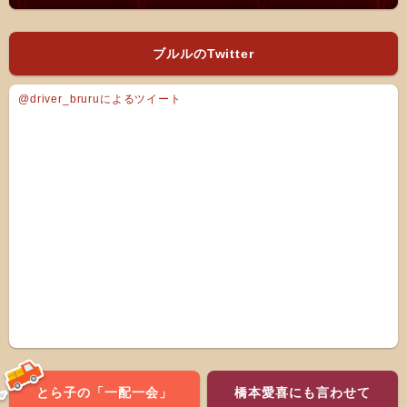
ブルルのTwitter
@driver_bruruによるツイート
とら子の「一配一会」
橋本愛喜にも言わせて