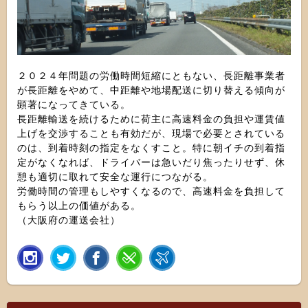
２０２４年問題の労働時間短縮にともない、長距離事業者
が長距離をやめて、中距離や地場配送に切り替える傾向が
顕著になってきている。
長距離輸送を続けるために荷主に高速料金の負担や運賃値
上げを交渉することも有効だが、現場で必要とされている
のは、到着時刻の指定をなくすこと。特に朝イチの到着指
定がなくなれば、ドライバーは急いだり焦ったりせず、休
憩も適切に取れて安全な運行につながる。
労働時間の管理もしやすくなるので、高速料金を負担して
もらう以上の価値がある。
（大阪府の運送会社）