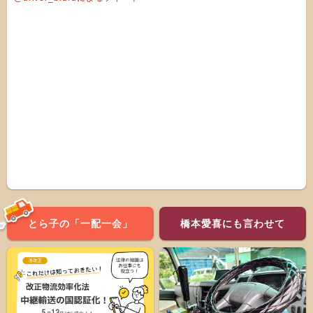
とら子の「一配一会」
橋本愛喜にも言わせて