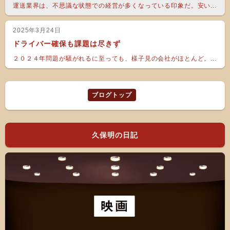
運送業界は、不思議な状態での経営が多くなっている印象だ。安い...
2025年3月24日
ドライバー確保も課題は尽きず
２０２４年問題が騒がれるに至っても、様子見の会社がほとんど。...
ブログトップ
久保明の日記