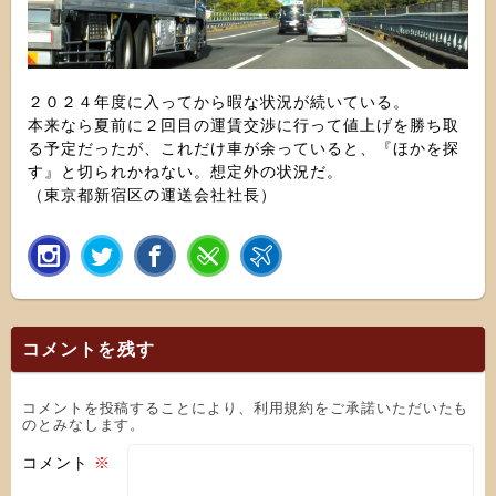
２０２４年度に入ってから暇な状況が続いている。
本来なら夏前に２回目の運賃交渉に行って値上げを勝ち取
る予定だったが、これだけ車が余っていると、『ほかを探
す』と切られかねない。想定外の状況だ。
（東京都新宿区の運送会社社長）
コメントを残す
コメントを投稿することにより、利用規約をご承諾いただいたも
のとみなします。
コメント
※