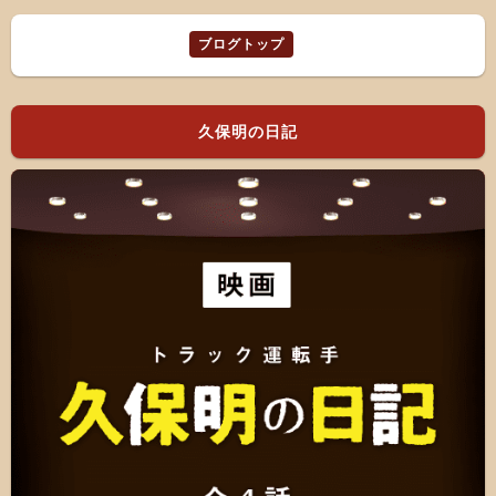
ブログトップ
久保明の日記