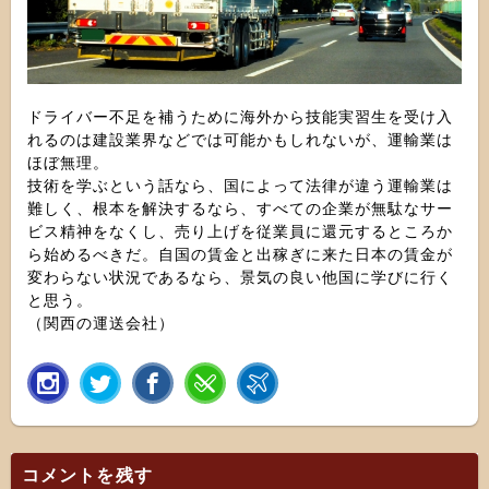
ドライバー不足を補うために海外から技能実習生を受け入
れるのは建設業界などでは可能かもしれないが、運輸業は
ほぼ無理。
技術を学ぶという話なら、国によって法律が違う運輸業は
難しく、根本を解決するなら、すべての企業が無駄なサー
ビス精神をなくし、売り上げを従業員に還元するところか
ら始めるべきだ。自国の賃金と出稼ぎに来た日本の賃金が
変わらない状況であるなら、景気の良い他国に学びに行く
と思う。
（関西の運送会社）
コメントを残す