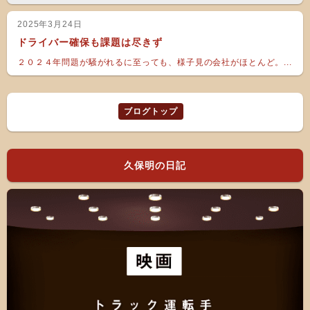
2025年3月24日
ドライバー確保も課題は尽きず
２０２４年問題が騒がれるに至っても、様子見の会社がほとんど。...
ブログトップ
久保明の日記