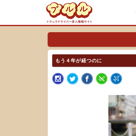
もう４年が経つのに