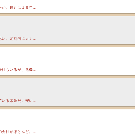
が、最近は１５年...
い、定期的に近く...
社もいるが、危機...
いる印象だ。安い...
会社がほとんど。...