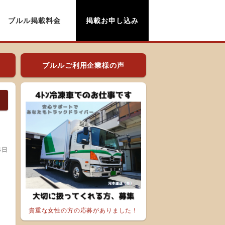
ブルル掲載料金
掲載お申し込み
ブルルご利用企業様の声
4日
貴重な女性の方の応募がありました！