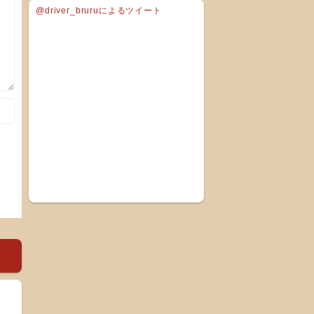
@driver_bruruによるツイート