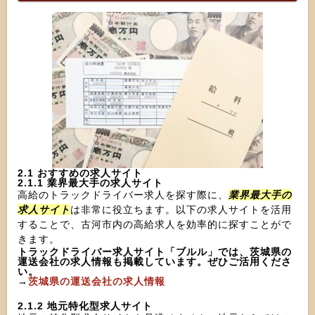
2.1 おすすめの求人サイト
2.1.1 業界最大手の求人サイト
高給のトラックドライバー求人を探す際に、
業界最大手の
求人サイト
は非常に役立ちます。以下の求人サイトを活用
することで、古河市内の高給求人を効率的に探すことがで
きます。
トラックドライバー求人サイト「ブルル」では、茨城県の
運送会社の求人情報も掲載しています。ぜひご活用くださ
い。
→
茨城県の運送会社の求人情報
2.1.2 地元特化型求人サイト