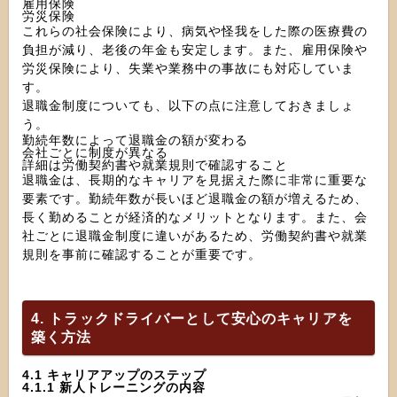
雇用保険
労災保険
これらの社会保険により、病気や怪我をした際の医療費の
負担が減り、老後の年金も安定します。また、雇用保険や
労災保険により、失業や業務中の事故にも対応していま
す。
退職金制度についても、以下の点に注意しておきましょ
う。
勤続年数によって退職金の額が変わる
会社ごとに制度が異なる
詳細は労働契約書や就業規則で確認すること
退職金は、長期的なキャリアを見据えた際に非常に重要な
要素です。勤続年数が長いほど退職金の額が増えるため、
長く勤めることが経済的なメリットとなります。また、会
社ごとに退職金制度に違いがあるため、労働契約書や就業
規則を事前に確認することが重要です。
4. トラックドライバーとして安心のキャリアを
築く方法
4.1 キャリアアップのステップ
4.1.1 新人トレーニングの内容