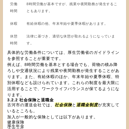
労働
8時間労働が基本ですが、残業や夜間勤務が発生するこ
時間
ともあります。
休暇
有給休暇の他、年末年始や夏季休暇があります。
休憩
法律に基づき、適切な休憩が取れるようになっていま
時間
す。
具体的な労働条件については、厚生労働省のガイドライン
を参照することが重要です。
例えば、8時間労働を基本とする場合でも、荷物の積み降
ろしや交通状況により残業や夜間勤務が発生することがあ
ります。また、有給休暇のほか、年末年始や夏季休暇、特
別休暇なども設けられています。これらの制度を最大限に
活用することで、ワークライフバランスが保てるようにな
ります。
3.2.2 社会保険と退職金
古河市の運送会社では、
社会保険
と
退職金制度
が充実して
いるところも。
加入が一般的な保険としては以下があります。
健康保険
厚生年金