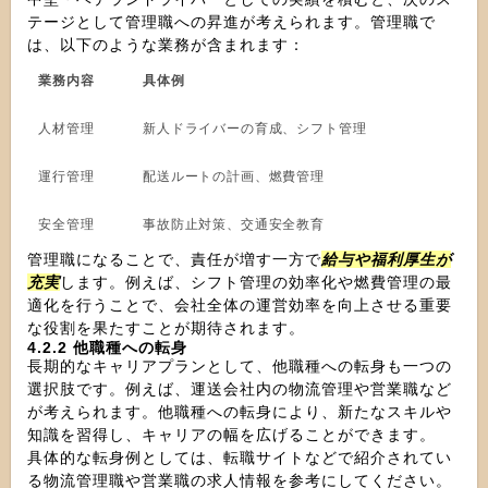
テージとして管理職への昇進が考えられます。管理職で
は、以下のような業務が含まれます：
業務内容
具体例
人材管理
新人ドライバーの育成、シフト管理
運行管理
配送ルートの計画、燃費管理
安全管理
事故防止対策、交通安全教育
管理職になることで、責任が増す一方で
給与や福利厚生が
充実
します。例えば、シフト管理の効率化や燃費管理の最
適化を行うことで、会社全体の運営効率を向上させる重要
な役割を果たすことが期待されます。
4.2.2 他職種への転身
長期的なキャリアプランとして、他職種への転身も一つの
選択肢です。例えば、運送会社内の物流管理や営業職など
が考えられます。他職種への転身により、新たなスキルや
知識を習得し、キャリアの幅を広げることができます。
具体的な転身例としては、転職サイトなどで紹介されてい
る物流管理職や営業職の求人情報を参考にしてください。