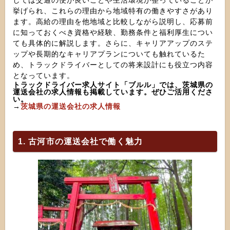
しては交通の便が良いことや生活環境が整っていることが
挙げられ、これらの理由から地域特有の働きやすさがあり
ます。高給の理由を他地域と比較しながら説明し、応募前
に知っておくべき資格や経験、勤務条件と福利厚生につい
ても具体的に解説します。さらに、キャリアアップのステ
ップや長期的なキャリアプランについても触れているた
め、トラックドライバーとしての将来設計にも役立つ内容
となっています。
トラックドライバー求人サイト「ブルル」では、茨城県の
運送会社の求人情報も掲載しています。ぜひご活用くださ
い。
→
茨城県の運送会社の求人情報
1. 古河市の運送会社で働く魅力