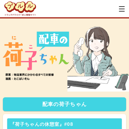
配車の荷子ちゃん
『荷子ちゃんの休憩室』#08