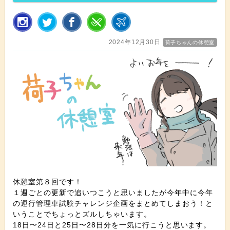
2024年12月30日
荷子ちゃんの休憩室
休憩室第８回です！
１週ごとの更新で追いつこうと思いましたが今年中に今年
の運行管理車試験チャレンジ企画をまとめてしまおう！と
いうことでちょっとズルしちゃいます。
18日〜24日と25日〜28日分を一気に行こうと思います。