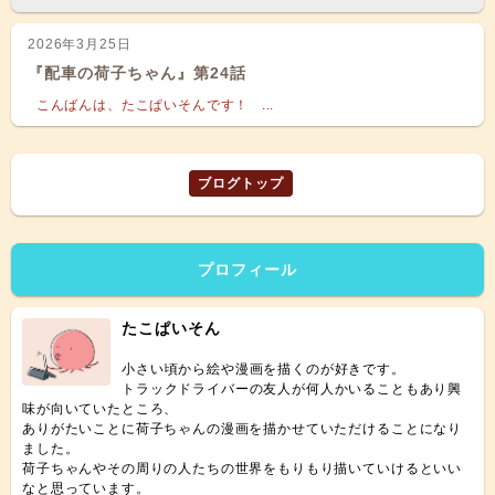
2026年3月25日
『配車の荷子ちゃん』第24話
こんばんは、たこぱいそんです！ ...
ブログトップ
プロフィール
たこぱいそん
小さい頃から絵や漫画を描くのが好きです。
トラックドライバーの友人が何人かいることもあり興
味が向いていたところ、
ありがたいことに荷子ちゃんの漫画を描かせていただけることになり
ました。
荷子ちゃんやその周りの人たちの世界をもりもり描いていけるといい
なと思っています。