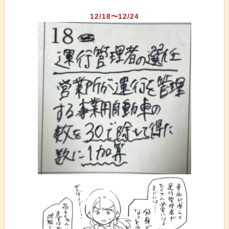
12/18〜12/24