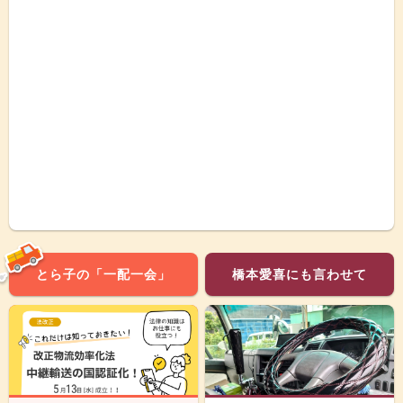
とら子の「一配一会」
橋本愛喜にも言わせて