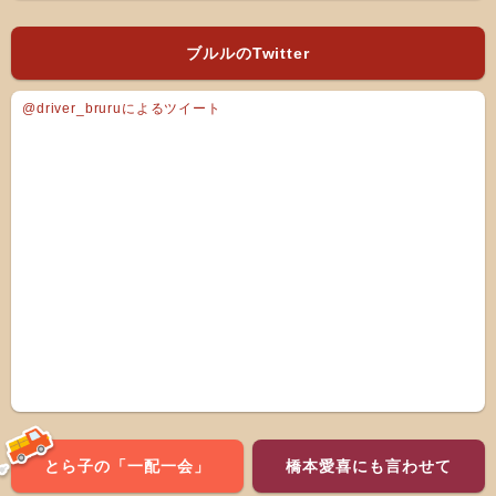
ブルルのTwitter
@driver_bruruによるツイート
とら子の「一配一会」
橋本愛喜にも言わせて