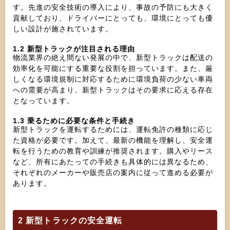
す。先進の安全技術の導入により、事故の予防にも大きく
貢献しており、ドライバーにとっても、環境にとっても優
しい設計が施されています。
1.2 新型トラックが注目される理由
物流業界の絶え間ない発展の中で、新型トラックは配送の
効率化を可能にする重要な役割を担っています。また、厳
しくなる環境規制に対応するために環境負荷の少ない車両
への需要が高まり、新型トラックはその要求に応える存在
となっています。
1.3 乗るために必要な条件と手続き
新型トラックを運転するためには、運転免許の種類に応じ
た資格が必要です。加えて、最新の機能を理解し、安全運
転を行うための教育や訓練が推奨されます。購入やリース
など、所有にあたっての手続きも具体的には異なるため、
それぞれのメーカーや販売店の案内に従って進める必要が
あります。
2 新型トラックの安全運転