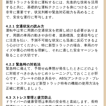
新型トラックを安全に運転するには、先進的な技術を活用
すると共に、基礎的な運転テクニックを身につけることが
非常に重要です。状況判断や緊急対応能力を高めること
で、安全な運行に寄与します。
4.2.1 交通状況の読み方
運転中は常に周囲の交通状況を把握し続ける必要がありま
す。周囲の車両の動きや歩行者、道路標識、交通信号など
に注意を払い、予測不可能な状況にも迅速に反応できるよ
う心がけてください。特に新型トラックの場合、車両のサ
イズや重心の特性を理解し、それに適した安全マージンを
取ることが大切です。
4.2.2 緊急時の対処法
緊急時に備えて、予期せぬ事態が発生したときにどのよう
に対処すべきかあらかじめトレーニングしておくことが肝
心です。ブレーキの効き具合や、ABS(アンチロック・ブレ
ーキ・システム)など新型トラック特有の機能の使用方法を
正確に把握しましょう。
4.3 ストレス管理と疲労防止
ドライバーの健康管理は車両の安全性と直結します。長時