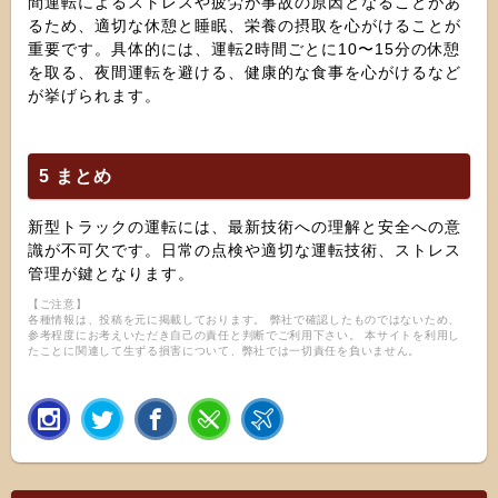
間運転によるストレスや疲労が事故の原因となることがあ
るため、適切な休憩と睡眠、栄養の摂取を心がけることが
重要です。具体的には、運転2時間ごとに10〜15分の休憩
を取る、夜間運転を避ける、健康的な食事を心がけるなど
が挙げられます。
5 まとめ
新型トラックの運転には、最新技術への理解と安全への意
識が不可欠です。日常の点検や適切な運転技術、ストレス
管理が鍵となります。
【ご注意】
各種情報は、投稿を元に掲載しております。 弊社で確認したものではないため、
参考程度にお考えいただき自己の責任と判断でご利用下さい。 本サイトを利用し
たことに関連して生ずる損害について、弊社では一切責任を負いません。