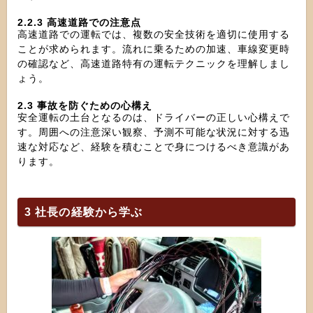
2.2.3 高速道路での注意点
高速道路での運転では、複数の安全技術を適切に使用する
ことが求められます。流れに乗るための加速、車線変更時
の確認など、高速道路特有の運転テクニックを理解しまし
ょう。
2.3 事故を防ぐための心構え
安全運転の土台となるのは、ドライバーの正しい心構えで
す。周囲への注意深い観察、予測不可能な状況に対する迅
速な対応など、経験を積むことで身につけるべき意識があ
ります。
3 社長の経験から学ぶ