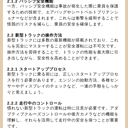
2.1.2 パッシブ安全機能
一方、パッシブ安全機能は事故が発生した際に乗員を保護
するための技術で、エアバッグやシートベルトプリテンシ
ョナーなどが含まれます。これらは衝撃を緩和することで
怪我のリスクを減らし、乗員の安全を確保します。
2.2 新型トラックの操作方法
新型トラックには多数の最新機能が搭載されており、これ
らを完全にマスターすることが安全運転には不可欠です。
操作方法を習得することで、トラックの性能を最大限に引
き出しながら、安全性を高めることができます。
2.2.1 スタートアッププロセス
新型トラックに乗る前には、正しいスタートアッププロセ
スを行う必要があります。エンジンの始動方法、各種セン
サーやディスプレイのチェックなど、一連の手順をしっか
りと覚えましょう。
2.2.2 走行中のコントロール
慣れない新型トラックの運転は特に注意が必要です。アダ
プティブクルーズコントロールや後方カメラなどの機能を
理解し、それらを活用して走行中の安全を保つことが重要
です。