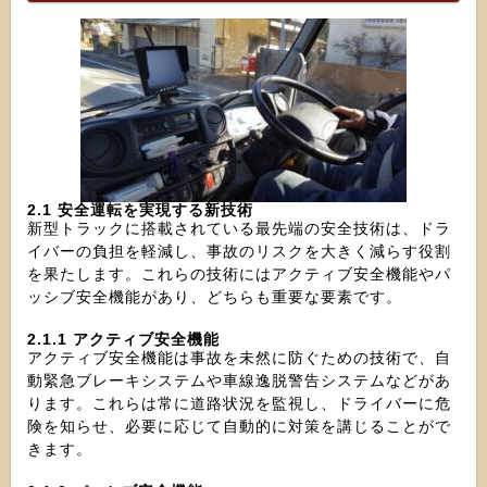
2.1 安全運転を実現する新技術
新型トラックに搭載されている最先端の安全技術は、ドラ
イバーの負担を軽減し、事故のリスクを大きく減らす役割
を果たします。これらの技術にはアクティブ安全機能やパ
ッシブ安全機能があり、どちらも重要な要素です。
2.1.1 アクティブ安全機能
アクティブ安全機能は事故を未然に防ぐための技術で、自
動緊急ブレーキシステムや車線逸脱警告システムなどがあ
ります。これらは常に道路状況を監視し、ドライバーに危
険を知らせ、必要に応じて自動的に対策を講じることがで
きます。