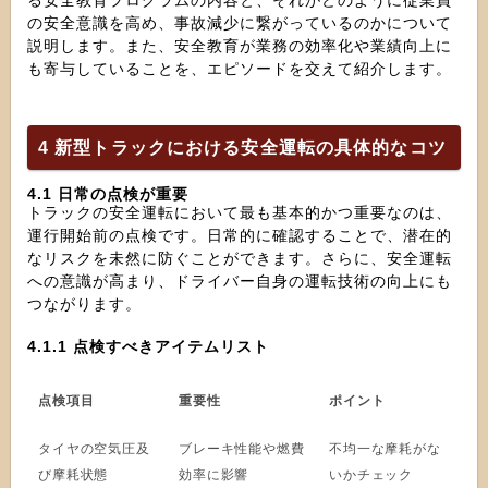
る安全教育プログラムの内容と、それがどのように従業員
の安全意識を高め、事故減少に繋がっているのかについて
説明します。また、安全教育が業務の効率化や業績向上に
も寄与していることを、エピソードを交えて紹介します。
4 新型トラックにおける安全運転の具体的なコツ
4.1 日常の点検が重要
トラックの安全運転において最も基本的かつ重要なのは、
運行開始前の点検です。日常的に確認することで、潜在的
なリスクを未然に防ぐことができます。さらに、安全運転
への意識が高まり、ドライバー自身の運転技術の向上にも
つながります。
4.1.1 点検すべきアイテムリスト
点検項目
重要性
ポイント
タイヤの空気圧及
ブレーキ性能や燃費
不均一な摩耗がな
び摩耗状態
効率に影響
いかチェック