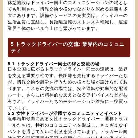
休憩施設はドライバー同士のコミュニケーションの場とし
ても利用され、情報交換や横のつながりを深める意義も多
大にあります。設備やサービスの充実度は、ドライバーの
生活品質に直結し、長距離運転のストレスを軽減し、運送
業界全体のレベル向上にも繋がっています。
5 トラックドライバーの交流: 業界内のコミュニ
ティ
5.1 トラックドライバー同士の絆と交流の場
日本全国に広がるトラックドライバー同士の連携は、業界
を支える重要な柱です。長距離を走行するドライバーたち
が、情報交換や慰労を行うための様々な場が設けられてお
ります。これらの交流の場では、安全運転や効率的な配送
ルート、さらには精神的な支えとなるアドバイスなどが共
有され、ドライバーたちのモチベーション維持に一役買っ
ています。
5.2 女性ドライバーが活躍するコミュニティとイベント
近年増加傾向にある女性トラックドライバー、通称トラガ
ールたちは、特有のコミュニティを形成し、さまざまなイ
ベントを通じて互いに刺激を受けています。トラガール向