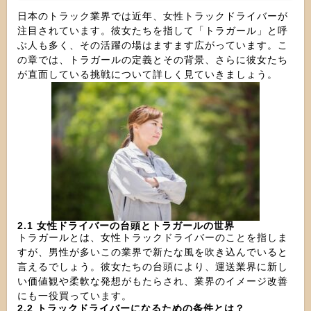
日本のトラック業界では近年、女性トラックドライバーが
注目されています。彼女たちを指して「トラガール」と呼
ぶ人も多く、その活躍の場はますます広がっています。こ
の章では、トラガールの定義とその背景、さらに彼女たち
が直面している挑戦について詳しく見ていきましょう。
2.1 女性ドライバーの台頭とトラガールの世界
トラガールとは、女性トラックドライバーのことを指しま
すが、男性が多いこの業界で新たな風を吹き込んでいると
言えるでしょう。彼女たちの台頭により、運送業界に新し
い価値観や柔軟な発想がもたらされ、業界のイメージ改善
にも一役買っています。
2.2 トラックドライバーになるための条件とは？