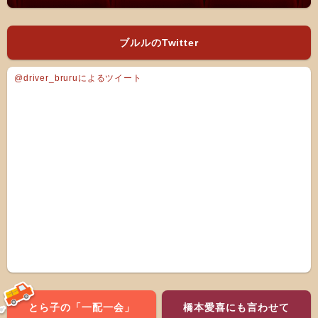
ブルルのTwitter
@driver_bruruによるツイート
とら子の「一配一会」
橋本愛喜にも言わせて