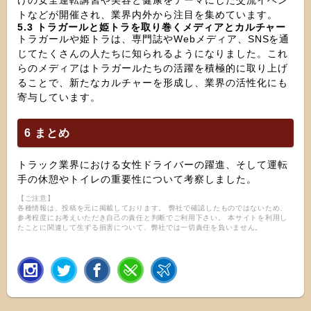
けの安全運転講習や美容と健康をテーマにした交流イベン
トなどが開催され、業界内外から注目を集めています。
5.3 トラガールと姫トラを取り巻くメディアとカルチャー
トラガールや姫トラは、専門誌やWebメディア、SNSを通
じてたくさんの人たちに知られるようになりました。これ
らのメディアはトラガールたちの活躍を積極的に取り上げ
ることで、新たなカルチャーを形成し、業界の活性化にも
寄与しています。
6 まとめ
トラック業界における女性ドライバーの躍進、そして運転
手の休憩やトイレの重要性について考察しました。
【ご注意】
各種情報は、投稿を元に掲載しております。 弊社で確認したものではないため、
参考程度にお考えいただき自己の責任と判断でご利用下さい。 本サイトを利用し
たことに関連して生ずる損害について、弊社では一切責任を負いません。