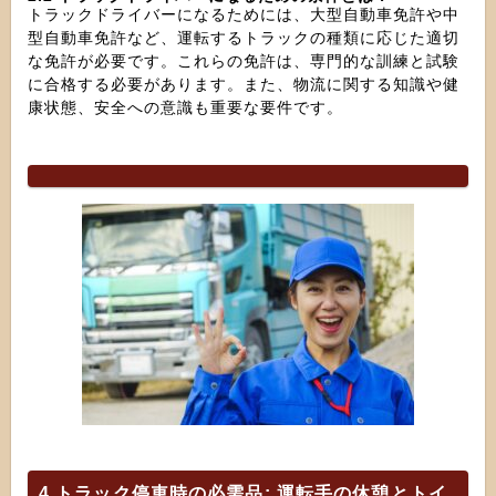
トラックドライバーになるためには、大型自動車免許や中
型自動車免許など、運転するトラックの種類に応じた適切
な免許が必要です。これらの免許は、専門的な訓練と試験
に合格する必要があります。また、物流に関する知識や健
康状態、安全への意識も重要な要件です。
4 トラック停車時の必需品: 運転手の休憩とトイ