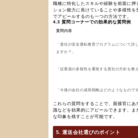
職種に特化したスキルや経験を前面に押
ション能力に長けていることや多様性を
でアピールするのも一つの方法です。
4.3 質問コーナーでの効果的な質問例
質問内容
「貴社の安全運転教育プログラムについて詳
ますか？」
「従業員の多様性を重視する貴社の方針を教
「今後の会社の成長戦略はどのようなもので
これらの質問をすることで、面接官にあ
識などを効果的にアピールできます。ま
な印象を残すことが可能です。
5. 運送会社選びのポイント