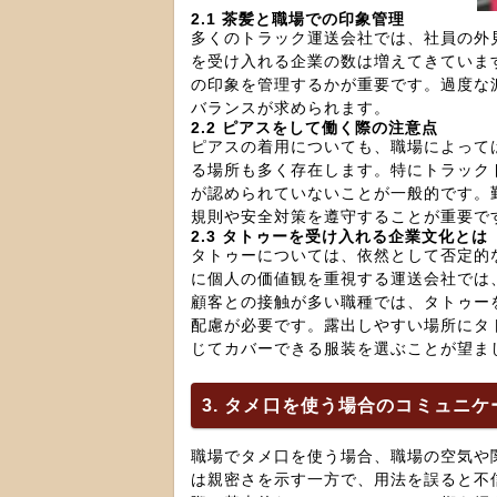
2.1 茶髪と職場での印象管理
多くのトラック運送会社では、社員の外
を受け入れる企業の数は増えてきていま
の印象を管理するかが重要です。過度な
バランスが求められます。
2.2 ピアスをして働く際の注意点
ピアスの着用についても、職場によって
る場所も多く存在します。特にトラック
が認められていないことが一般的です。
規則や安全対策を遵守することが重要で
2.3 タトゥーを受け入れる企業文化とは
タトゥーについては、依然として否定的
に個人の価値観を重視する運送会社では
顧客との接触が多い職種では、タトゥー
配慮が必要です。露出しやすい場所にタ
じてカバーできる服装を選ぶことが望ま
3. タメ口を使う場合のコミュニ
職場でタメ口を使う場合、職場の空気や
は親密さを示す一方で、用法を誤ると不