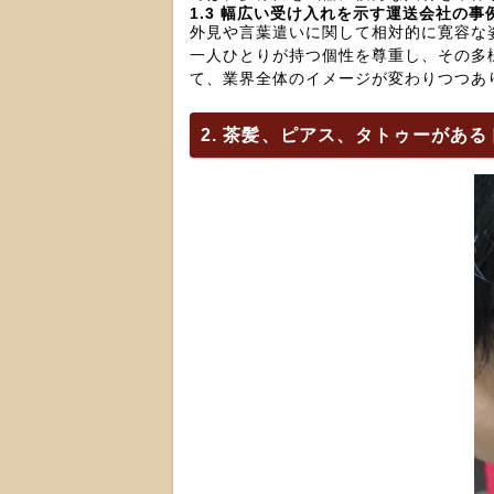
1.3 幅広い受け入れを示す運送会社の事
外見や言葉遣いに関して相対的に寛容な
一人ひとりが持つ個性を尊重し、その多
て、業界全体のイメージが変わりつつあ
2. 茶髪、ピアス、タトゥーがあ