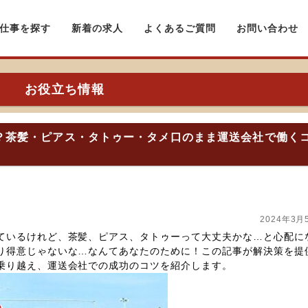
仕事を探す
新着の求人
よくあるご質問
お問い合わせ
お役立ち情報
？茶髪・ピアス・タトゥー・タメ口のまま運送会社で働く
2024年3月
ているけれど、茶髪、ピアス、タトゥーって大丈夫かな…と心配に
り得意じゃないな…なんてあなたのために！この記事が解決策を提
乗り越え、運送会社での成功のコツを紹介します。