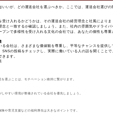
はいいが、どの運送会社を選ぶべきか。ここでは、運送会社選びの
を受け入れるかどうかは、その運送会社の経営理念と社風によりま
理念と一致するか確認しましょう。また、社内の雰囲気やドライバ
ープンで多様性を受け入れる文化の会社では、あなたの個性も尊重
徴
いる会社は、さまざまな価値観を尊重し、平等なチャンスを提供し
、SNSの投稿をチェックし、実際に働いている人の話を聞くことで
できます。
生
社を選ぶことは、モチベーション維持に繋がります。
がしやすい環境が整備されている会社を優先しましょう。
保険や育児支援などの福利厚生は大きなポイントです。