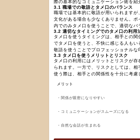
際の基本的なコミュニケーション術を紹
3.1 職場での敬語とタメ口のバランス
職場では基本的に敬語が用いられますが
文化がある場合も少なくありません。ポ
内でのみタメ口を使うことで、適切なバ
3.2 適切なタイミングでのタメ口の利用
タメ口を使うタイミングは、相手との関
でタメ口を使うと、不快に感じる人もい
敬語を使うことでプロフェッショナルな
3.3 タメ口を使うメリットとリスク
タメ口の利用にはメリットとリスクが存
られます。一方で、リスクとしては、相
使う際は、相手との関係性を十分に考慮
メリット
・関係が親密になりやすい
・コミュニケーションがスムーズになる
・自然な会話が生まれる