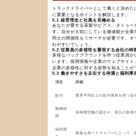
トラックドライバーとして働くと決めた
に重要となるポイントを解説します。
5.1 経営理念と社風を見極める
あなたが愛する茶髪やピアス、タトゥー
す。自分が大切にしている価値観が企業
同士の関係性もリサーチが必要です。オ
れやすいでしょう。
5.2 従業員の多様性を重視する会社の特
多様なバックグラウンドを持つ従業員が
います。採用情報や企業のウェブサイト
企業の多様性に対する姿勢を知ることが
5.3 働きやすさを左右する待遇と福利厚
項目
詳細
給与
業界平均以上の給与体系を持つ会
勤務時
長時間労働の是正や、休日の取得
間
福利厚
家族を持つドライバーにとって、