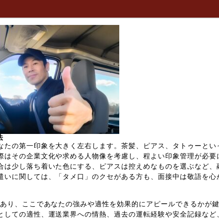
法
なたの第一印象を大きく左右します。茶髪、ピアス、タトゥーとい
際はその企業文化や求める人物像を考慮し、程よい印象管理が必要
合は少し落ち着いた色にする、ピアスは控えめなものを選ぶなど、
遣いに関しては、「タメ口」のクセがある方も、面接中は敬語を心
であり、ここであなたの強みや適性を効果的にアピールできるかが
としての適性、運送業界への情熱、過去の運転経験や安全記録など