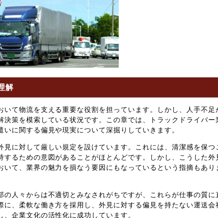
理解
おいて物流を支える重要な役割を担っています。しかし、人手不足
解決策を模索している状況です。この章では、トラックドライバー
遣いに関する偏見や現実について深掘りしていきます。
外見に対して厳しい規定を設けています。これには、清潔感を保つ
持するための意図があることがほとんどです。しかし、こうした外
おいて、業界の魅力を損なう要因にもなっているという指摘もあり
部の人々からは不適切とみなされがちですが、これらが仕事の質に
際に、柔軟な働き方を採用し、外見に対する偏見を持たない運送会
し、企業文化の活性化に成功しています。