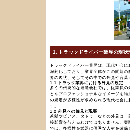
1. トラックドライバー業界の現状
トラックドライバー業界は、現代社会に
深刻化しており、業界全体がこの問題の
界の現状、そしてその中での外見や言葉
1.1 トラック業界における外見の規定
多くの伝統的な運送会社では、従業員の
とやプロフェッショナルなイメージを維
の規定が多様性が求められる現代社会に
す。
1.2 外見への偏見と現実
茶髪やピアス、タトゥーなどの外見は一
接影響を与えるわけではありません。実
では、多様性を武器に優秀な人材を確保