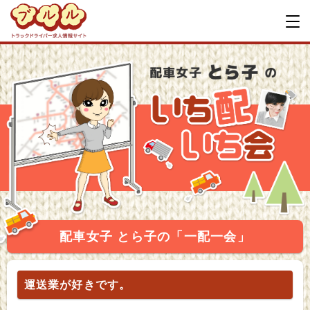
配車女子 とら子の「一配一会」
運送業が好きです。