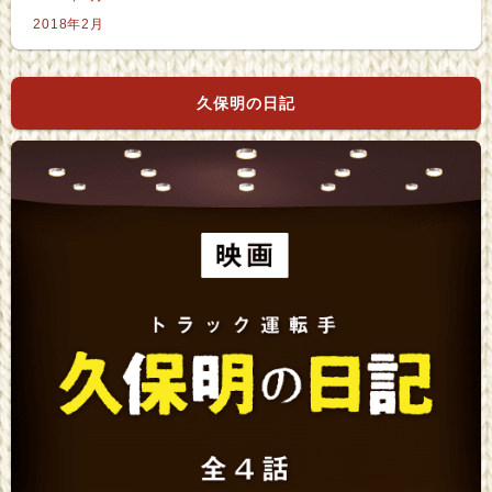
2018年2月
久保明の日記