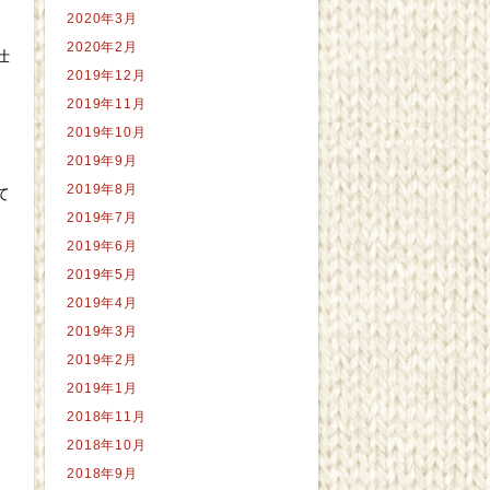
2020年3月
2020年2月
仕
2019年12月
2019年11月
2019年10月
2019年9月
2019年8月
て
2019年7月
2019年6月
2019年5月
2019年4月
2019年3月
2019年2月
2019年1月
2018年11月
2018年10月
2018年9月