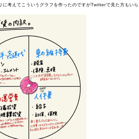
に考えてこういうグラフを作ったのですがTwitterで見た方もい