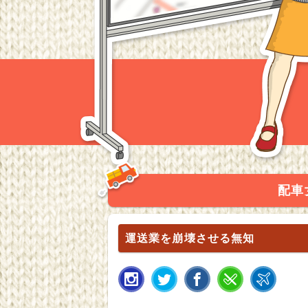
配車
運送業を崩壊させる無知