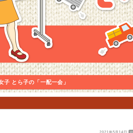
女子 とら子の「一配一会」
2021年5月14日