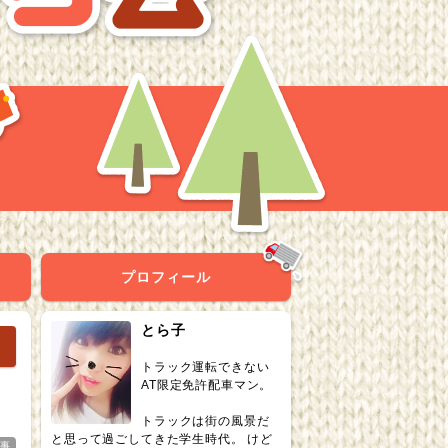
プロフィール
とら子
トラック運転できない
AT限定免許配車マン。
トラックは街の風景だ
と思って過ごしてきた学生時代。 けど
仕事