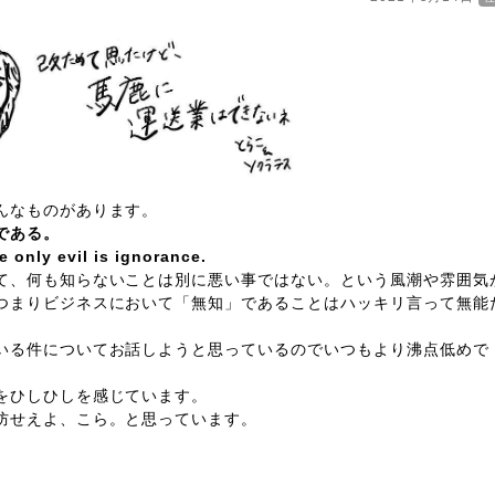
んなものがあります。
である。
 only evil is ignorance.
て、何も知らないことは別に悪い事ではない。という風潮や雰囲気
つまりビジネスにおいて「無知」であることはハッキリ言って無能
いる件についてお話しようと思っているのでいつもより沸点低めで
をひしひしを感じています。
防せえよ、こら。と思っています。