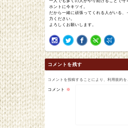
一人でも多くの人がやり続けることで守
ホントに今キツイ。
だから一緒に頑張ってくれる人がいる、
力ください。
よろしくお願いします。
コメントを残す
コメントを投稿することにより、利用規約を
コメント
※