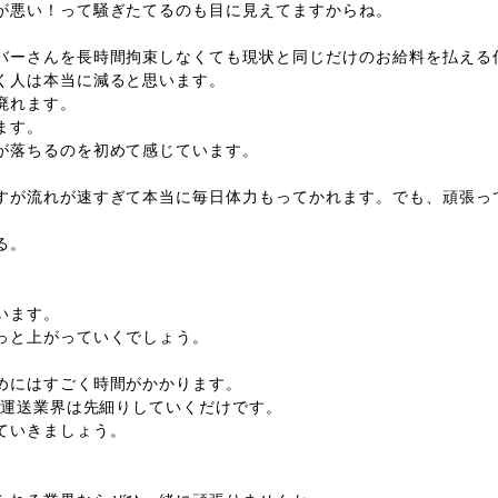
が悪い！って騒ぎたてるのも目に見えてますからね。
バーさんを長時間拘束しなくても現状と同じだけのお給料を払える
く人は本当に減ると思います。
廃れます。
ます。
が落ちるのを初めて感じています。
すが流れが速すぎて本当に毎日体力もってかれます。でも、頑張っ
る。
います。
っと上がっていくでしょう。
めにはすごく時間がかかります。
、運送業界は先細りしていくだけです。
ていきましょう。