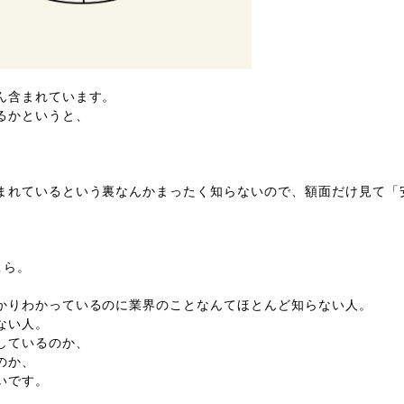
ん含まれています。
るかというと、
まれているという裏なんかまったく知らないので、額面だけ見て「
こら。
かりわかっているのに業界のことなんてほとんど知らない人。
ない人。
しているのか、
のか、
いです。